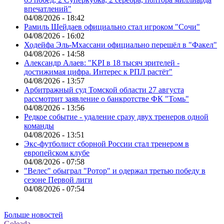
впечатлений"
04/08/2026 - 18:42
Рамиль Шейдаев официально стал игроком "Сочи"
04/08/2026 - 16:02
Ходейфа Эль-Мхассани официально перешёл в "Факел"
04/08/2026 - 14:58
Александр Алаев: "KPI в 18 тысяч зрителей -
достижимая цифра. Интерес к РПЛ растёт"
04/08/2026 - 13:57
Арбитражный суд Томской области 27 августа
рассмотрит заявление о банкротстве ФК "Томь"
04/08/2026 - 13:56
Редкое событие - удаление сразу двух тренеров одной
команды
04/08/2026 - 13:51
Экс-футболист сборной России стал тренером в
европейском клубе
04/08/2026 - 07:58
"Велес" обыграл "Ротор" и одержал третью победу в
сезоне Первой лиги
04/08/2026 - 07:54
Больше новостей
Goleada