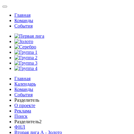
Главная
Команды
События
Главная
Календарь
Команды
События
Разделитель
О проекте
Реклама
Поиск
Разделитель2
ФНЛ
Вторая лига А - Золото