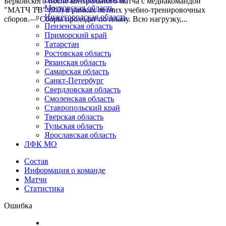
Берковского после контрольного матча с медиакомандой
Московская область
"МАТЧ ТВ" (9:0) в рамках летних учебно-тренировочных
Нижегородская область
сборов.— Сборы проходят по плану. Всю нагрузку,...
Пензенская область
Приморский край
Татарстан
Ростовская область
Рязанская область
Самарская область
Санкт-Петербург
Свердловская область
Смоленская область
Ставропольский край
Тверская область
Тульская область
Ярославская область
ЛФК МО
Состав
Информация о команде
Матчи
Статистика
Ошибка