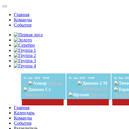
Главная
Команды
События
16. Авг. 2026 10:00
16. Авг. 2026 10:00
Амкар
Динамо-2 М
Динамо Ст
Иртыш
Торпе
Главная
Календарь
Команды
События
Разделитель