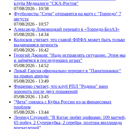
клуба Медиалиги "СКА-Ростов"
07/08/2026 - 10:58
Футболисты "Сочи" отправятся на матч с "Торпедо" 7
августа
07/08/2026 - 10:57
Александр Ломовицкий перешёл в «Торпедо-БелАЗ»
05/08/2026 - 14:34
Колосков считает, что главой ФИФА может быть только
выдающаяся личность
05/08/2026 - 16:42
Георгий Джикия: "Надо исправлять ситуацию. Этим мы
и займёмся в последующих играх"
05/08/2026 - 14:52
Ливай Гарсия официально перешел в "Панатинаикос"
на правах аренды
05/08/2026 - 13:49
Фищенко считает, что клуб РПЛ "Родина" рано
хоронить после двух поражений
05/08/2026 - 13:45
"Чита" снялась с Кубка России из-за финансовых
проблем
05/08/2026 - 13:44
Леонид Слуцкий: "В Китае любят цифрами: 109 матчей,
65 побед, 2 Суперкубка, 2 серебра, полтора миллиарда
впечатлений"