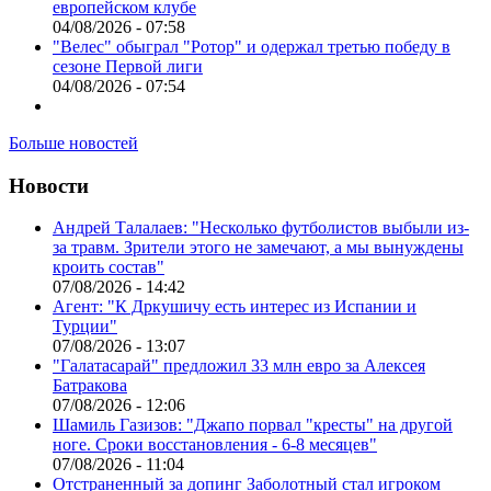
европейском клубе
04/08/2026 - 07:58
"Велес" обыграл "Ротор" и одержал третью победу в
сезоне Первой лиги
04/08/2026 - 07:54
Больше новостей
Новости
Андрей Талалаев: "Несколько футболистов выбыли из-
за травм. Зрители этого не замечают, а мы вынуждены
кроить состав"
07/08/2026 - 14:42
Агент: "К Дркушичу есть интерес из Испании и
Турции"
07/08/2026 - 13:07
"Галатасарай" предложил 33 млн евро за Алексея
Батракова
07/08/2026 - 12:06
Шамиль Газизов: "Джапо порвал "кресты" на другой
ноге. Сроки восстановления - 6-8 месяцев"
07/08/2026 - 11:04
Отстраненный за допинг Заболотный стал игроком