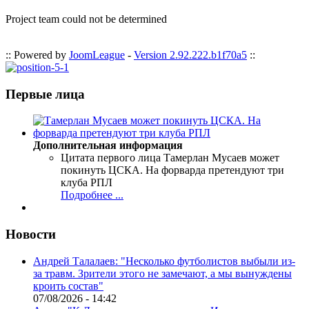
Project team could not be determined
:: Powered by
JoomLeague
-
Version 2.92.222.b1f70a5
::
Первые лица
Дополнительная информация
Цитата первого лица
Тамерлан Мусаев может
покинуть ЦСКА. На форварда претендуют три
клуба РПЛ
Подробнее ...
Новости
Андрей Талалаев: "Несколько футболистов выбыли из-
за травм. Зрители этого не замечают, а мы вынуждены
кроить состав"
07/08/2026 - 14:42