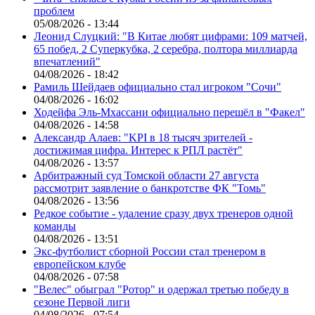
проблем
05/08/2026 - 13:44
Леонид Слуцкий: "В Китае любят цифрами: 109 матчей,
65 побед, 2 Суперкубка, 2 серебра, полтора миллиарда
впечатлений"
04/08/2026 - 18:42
Рамиль Шейдаев официально стал игроком "Сочи"
04/08/2026 - 16:02
Ходейфа Эль-Мхассани официально перешёл в "Факел"
04/08/2026 - 14:58
Александр Алаев: "KPI в 18 тысяч зрителей -
достижимая цифра. Интерес к РПЛ растёт"
04/08/2026 - 13:57
Арбитражный суд Томской области 27 августа
рассмотрит заявление о банкротстве ФК "Томь"
04/08/2026 - 13:56
Редкое событие - удаление сразу двух тренеров одной
команды
04/08/2026 - 13:51
Экс-футболист сборной России стал тренером в
европейском клубе
04/08/2026 - 07:58
"Велес" обыграл "Ротор" и одержал третью победу в
сезоне Первой лиги
04/08/2026 - 07:54