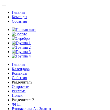
Главная
Команды
События
Главная
Календарь
Команды
События
Разделитель
О проекте
Реклама
Поиск
Разделитель2
ФНЛ
Вторая лига А - Золото