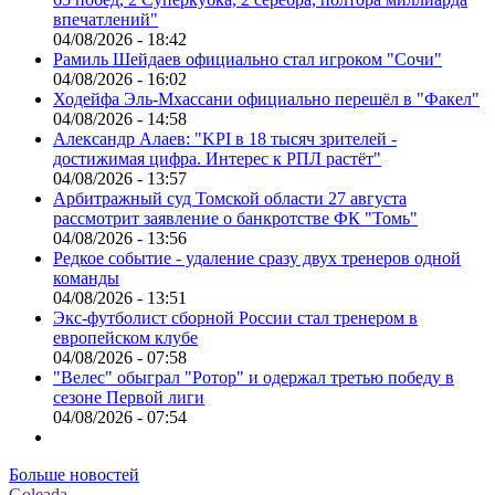
впечатлений"
04/08/2026 - 18:42
Рамиль Шейдаев официально стал игроком "Сочи"
04/08/2026 - 16:02
Ходейфа Эль-Мхассани официально перешёл в "Факел"
04/08/2026 - 14:58
Александр Алаев: "KPI в 18 тысяч зрителей -
достижимая цифра. Интерес к РПЛ растёт"
04/08/2026 - 13:57
Арбитражный суд Томской области 27 августа
рассмотрит заявление о банкротстве ФК "Томь"
04/08/2026 - 13:56
Редкое событие - удаление сразу двух тренеров одной
команды
04/08/2026 - 13:51
Экс-футболист сборной России стал тренером в
европейском клубе
04/08/2026 - 07:58
"Велес" обыграл "Ротор" и одержал третью победу в
сезоне Первой лиги
04/08/2026 - 07:54
Больше новостей
Goleada