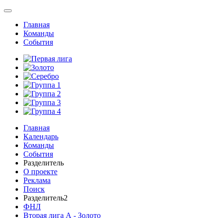
Главная
Команды
События
Главная
Календарь
Команды
События
Разделитель
О проекте
Реклама
Поиск
Разделитель2
ФНЛ
Вторая лига А - Золото