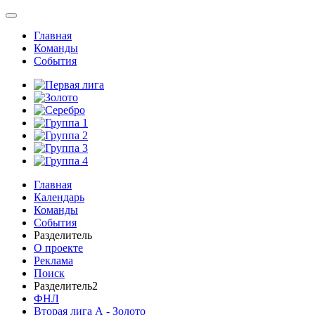
Главная
Команды
События
Главная
Календарь
Команды
События
Разделитель
О проекте
Реклама
Поиск
Разделитель2
ФНЛ
Вторая лига А - Золото