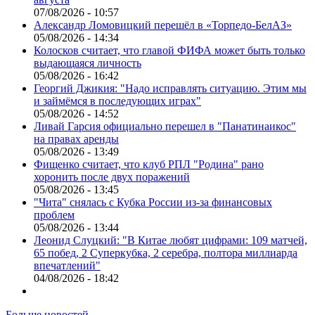
07/08/2026 - 10:57
Александр Ломовицкий перешёл в «Торпедо-БелАЗ»
05/08/2026 - 14:34
Колосков считает, что главой ФИФА может быть только
выдающаяся личность
05/08/2026 - 16:42
Георгий Джикия: "Надо исправлять ситуацию. Этим мы
и займёмся в последующих играх"
05/08/2026 - 14:52
Ливай Гарсия официально перешел в "Панатинаикос"
на правах аренды
05/08/2026 - 13:49
Фищенко считает, что клуб РПЛ "Родина" рано
хоронить после двух поражений
05/08/2026 - 13:45
"Чита" снялась с Кубка России из-за финансовых
проблем
05/08/2026 - 13:44
Леонид Слуцкий: "В Китае любят цифрами: 109 матчей,
65 побед, 2 Суперкубка, 2 серебра, полтора миллиарда
впечатлений"
04/08/2026 - 18:42
Больше новостей