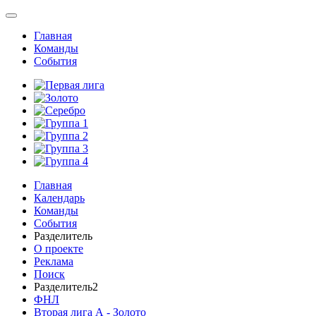
Главная
Команды
События
Главная
Календарь
Команды
События
Разделитель
О проекте
Реклама
Поиск
Разделитель2
ФНЛ
Вторая лига А - Золото