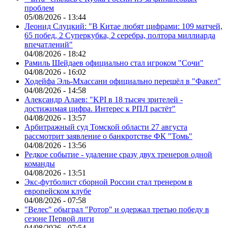
проблем
05/08/2026 - 13:44
Леонид Слуцкий: "В Китае любят цифрами: 109 матчей,
65 побед, 2 Суперкубка, 2 серебра, полтора миллиарда
впечатлений"
04/08/2026 - 18:42
Рамиль Шейдаев официально стал игроком "Сочи"
04/08/2026 - 16:02
Ходейфа Эль-Мхассани официально перешёл в "Факел"
04/08/2026 - 14:58
Александр Алаев: "KPI в 18 тысяч зрителей -
достижимая цифра. Интерес к РПЛ растёт"
04/08/2026 - 13:57
Арбитражный суд Томской области 27 августа
рассмотрит заявление о банкротстве ФК "Томь"
04/08/2026 - 13:56
Редкое событие - удаление сразу двух тренеров одной
команды
04/08/2026 - 13:51
Экс-футболист сборной России стал тренером в
европейском клубе
04/08/2026 - 07:58
"Велес" обыграл "Ротор" и одержал третью победу в
сезоне Первой лиги
04/08/2026 - 07:54