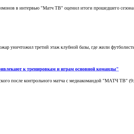
монов в интервью "Матч ТВ" оценил итоги прошедшего сезона д
ар уничтожил третий этаж клубной базы, где жили футболисты. 
ривлекают к тренировкам и играм основной команды"
кого после контрольного матча с медиакомандой "МАТЧ ТВ" (9