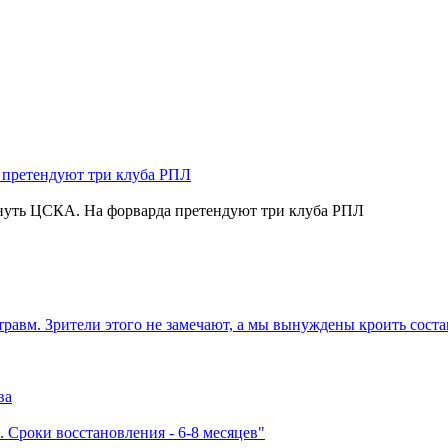
нуть ЦСКА. На форварда претендуют три клуба РПЛ
травм. Зрители этого не замечают, а мы вынуждены кроить соста
ва
 Сроки восстановления - 6-8 месяцев"