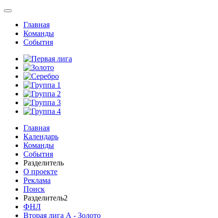
Главная
Команды
События
Главная
Календарь
Команды
События
Разделитель
О проекте
Реклама
Поиск
Разделитель2
ФНЛ
Вторая лига А - Золото