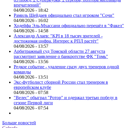
впечатлений"
04/08/2026 - 18:42
Рамиль Шейдаев официально стал игроком "Сочи"
04/08/2026 - 16:02
Ходейфа Эль-Мхассани официально перешёл в "Факел"
04/08/2026 - 14:58
Александр Алаев: "KPI в 18 тысяч зрителей -
достижимая цифра. Интерес к РПЛ растёт"
04/08/2026 - 13:57
Арбитражный суд Томской области 27 августа
рассмотрит заявление о банкротстве ФК "Томь"
04/08/2026 - 13:56
Редкое событие - удаление сразу двух тренеров одной
команды
04/08/2026 - 13:51
Экс-футболист сборной России стал тренером в
европейском клубе
04/08/2026 - 07:58
"Велес" обыграл "Ротор" и одержал третью победу в
сезоне Первой лиги
04/08/2026 - 07:54
Больше новостей
Goleada