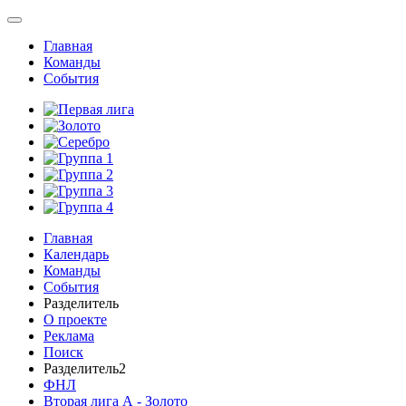
Главная
Команды
События
Главная
Календарь
Команды
События
Разделитель
О проекте
Реклама
Поиск
Разделитель2
ФНЛ
Вторая лига А - Золото