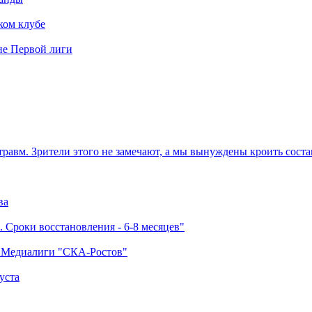
ком клубе
оне Первой лиги
травм. Зрители этого не замечают, а мы вынуждены кроить соста
ва
 Сроки восстановления - 6-8 месяцев"
а Медиалиги "СКА-Ростов"
уста