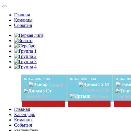
Главная
Команды
События
16. Авг. 2026 10:00
16. Авг. 2026 10:00
Амкар
Динамо-2 М
Динамо Ст
Иртыш
Торпе
Главная
Календарь
Команды
События
Разделитель