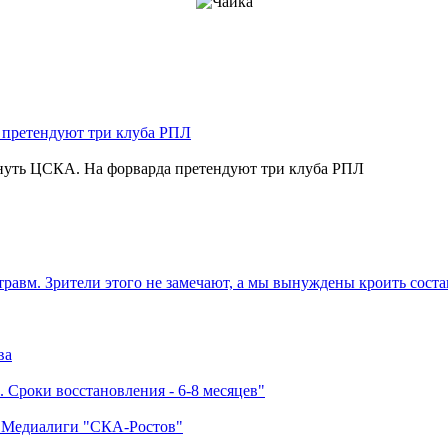
нуть ЦСКА. На форварда претендуют три клуба РПЛ
травм. Зрители этого не замечают, а мы вынуждены кроить соста
ва
 Сроки восстановления - 6-8 месяцев"
а Медиалиги "СКА-Ростов"