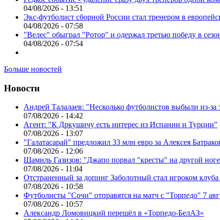
04/08/2026 - 13:51
Экс-футболист сборной России стал тренером в европейс
04/08/2026 - 07:58
"Велес" обыграл "Ротор" и одержал третью победу в сез
04/08/2026 - 07:54
Больше новостей
Новости
Андрей Талалаев: "Несколько футболистов выбыли из-за 
07/08/2026 - 14:42
Агент: "К Дркушичу есть интерес из Испании и Турции"
07/08/2026 - 13:07
"Галатасарай" предложил 33 млн евро за Алексея Батрако
07/08/2026 - 12:06
Шамиль Газизов: "Джапо порвал "кресты" на другой ноге.
07/08/2026 - 11:04
Отстраненный за допинг Заболотный стал игроком клуб
07/08/2026 - 10:58
Футболисты "Сочи" отправятся на матч с "Торпедо" 7 авг
07/08/2026 - 10:57
Александр Ломовицкий перешёл в «Торпедо-БелАЗ»