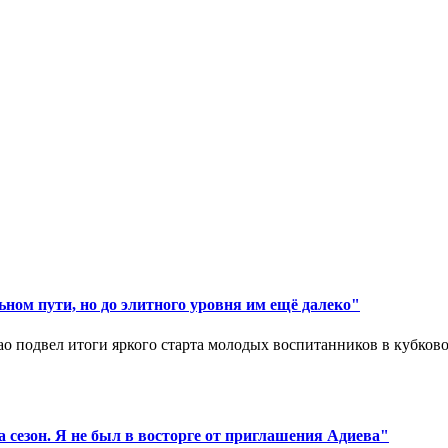
ном пути, но до элитного уровня им ещё далеко"
 подвел итоги яркого старта молодых воспитанников в кубковом
 сезон. Я не был в восторге от приглашения Адиева"