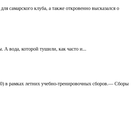
ля самарского клуба, а также откровенно высказался о
А вода, которой тушили, как часто и...
:0) в рамках летних учебно-тренировочных сборов.— Сборы