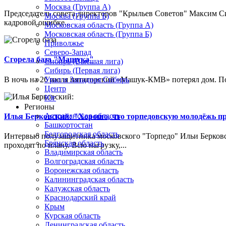
Москва (Группа А)
Председатель совета директоров "Крыльев Советов" Максим Си
Москва (Группа Б)
кадровой ошибке...
Московская область (Группа А)
Московская область (Группа Б)
Приволжье
Северо-Запад
Сгорела база "Машука"
Сибирь (Высшая лига)
Сибирь (Первая лига)
В ночь на 26 июля пятигорский «Машук-КМВ» потерял дом. Пож
Урал и Западная Сибирь
Центр
Юг
Регионы
Астраханская область
Илья Берковский: "Хорошо, что торпедовскую молодёжь п
Башкортостан
Белгородская область
Интервью полузащитника московского "Торпедо" Ильи Берковс
Брянская область
проходят по плану. Всю нагрузку,...
Владимирская область
Волгоградская область
Воронежская область
Калининградская область
Калужская область
Краснодарский край
Крым
Курская область
Ленинградская область