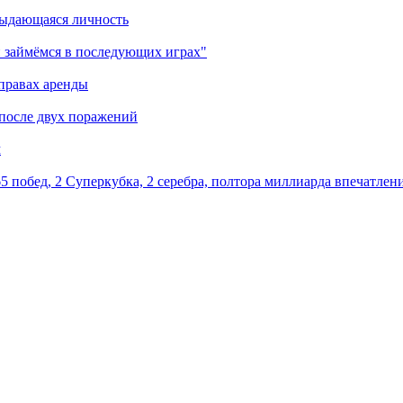
выдающаяся личность
 займёмся в последующих играх"
правах аренды
 после двух поражений
м
5 побед, 2 Суперкубка, 2 серебра, полтора миллиарда впечатлен