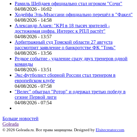
Рамиль Шейдаев официально стал игроком "Сочи"
04/08/2026 - 16:02
Ходейфа Эль-Мхассани официально перешёл в "Факел"
04/08/2026 - 14:58
Александр Алаев: "KPI в 18 тысяч зрителей -
достижимая цифра. Интерес к РПЛ растёт"
04/08/2026 - 13:57
Арбитражный суд Томской области 27 августа
рассмотрит заявление о банкротстве ФК "Томь"
04/08/2026 - 13:56
Редкое событие - удаление сразу двух тренеров одной
команды
04/08/2026 - 13:51
Экс-футболист сборной России стал тренером в
европейском клубе
04/08/2026 - 07:58
"Велес" обыграл "Ротор" и одержал третью победу в
сезоне Первой лиги
04/08/2026 - 07:54
Больше новостей
Goleada
© 2026 Goleada.ru. Все права защищены. Designed by
Elsitecreator.com
.