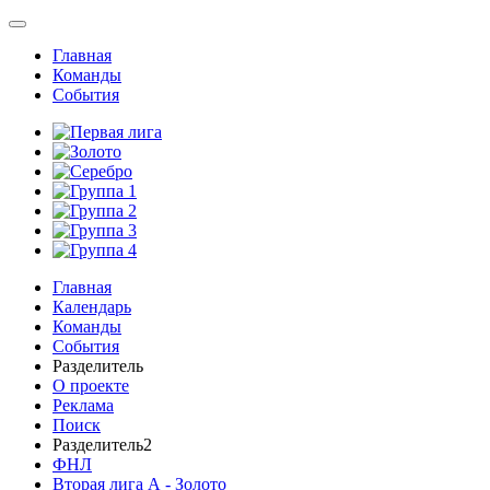
Главная
Команды
События
Главная
Календарь
Команды
События
Разделитель
О проекте
Реклама
Поиск
Разделитель2
ФНЛ
Вторая лига А - Золото