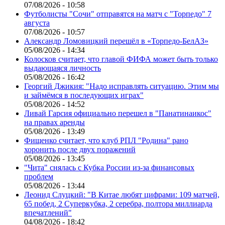
07/08/2026 - 10:58
Футболисты "Сочи" отправятся на матч с "Торпедо" 7
августа
07/08/2026 - 10:57
Александр Ломовицкий перешёл в «Торпедо-БелАЗ»
05/08/2026 - 14:34
Колосков считает, что главой ФИФА может быть только
выдающаяся личность
05/08/2026 - 16:42
Георгий Джикия: "Надо исправлять ситуацию. Этим мы
и займёмся в последующих играх"
05/08/2026 - 14:52
Ливай Гарсия официально перешел в "Панатинаикос"
на правах аренды
05/08/2026 - 13:49
Фищенко считает, что клуб РПЛ "Родина" рано
хоронить после двух поражений
05/08/2026 - 13:45
"Чита" снялась с Кубка России из-за финансовых
проблем
05/08/2026 - 13:44
Леонид Слуцкий: "В Китае любят цифрами: 109 матчей,
65 побед, 2 Суперкубка, 2 серебра, полтора миллиарда
впечатлений"
04/08/2026 - 18:42