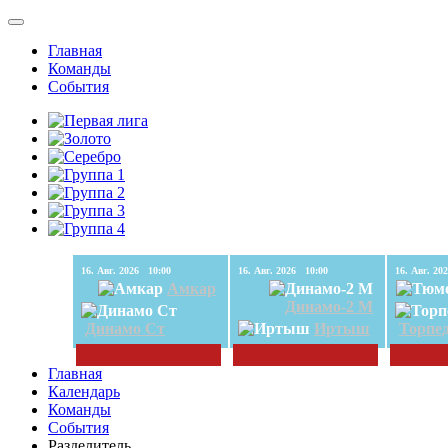
Главная
Команды
События
16. Авг. 2026 10:00
16. Авг. 2026 10:00
Амкар
Динамо-2 М
Динамо Ст
Иртыш
Торпе
Главная
Календарь
Команды
События
Разделитель