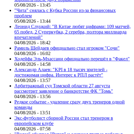
05/08/2026 - 13:45
"Чита" снялась с Кубка России из-за финансовых
проблем
05/08/2026 - 13:44
Леонид Слуцкий: "В Китае любят цифрами: 109 матчей,
65 побед, 2 Суперкубка, 2 серебра, полтора миллиарда
впечатлений"
04/08/2026 - 18:42
Рамиль Шейдаев официально стал игроком "Сочи"
04/08/2026 - 16:02
Ходейфа Эль-Мхассани официально перешёл в "Факел"
04/08/2026 - 14:58
Александр Алаев: "KPI в 18 тысяч зрителей -
достижимая цифра. Интерес к РПЛ растёт"
04/08/2026 - 13:57
Арбитражный суд Томской области 27 августа
рассмотрит заявление о банкротстве ФК "Томь"
04/08/2026 - 13:56
Редкое событие - удаление сразу двух тренеров одной
команды
04/08/2026 - 13:51
Экс-футболист сборной России стал тренером в
европейском клубе
04/08/2026 - 07:58