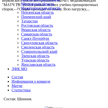
Берковского после контрольного матча с медиакомандой
Московская область
"МАТЧ ТВ" (9:0) в рамках летних учебно-тренировочных
Нижегородская область
сборов.— Сборы проходят по плану. Всю нагрузку,...
Пензенская область
Приморский край
Татарстан
Ростовская область
Рязанская область
Самарская область
Санкт-Петербург
Свердловская область
Смоленская область
Ставропольский край
Тверская область
Тульская область
Ярославская область
ЛФК МО
Состав
Информация о команде
Матчи
Статистика
Состав: Шинник