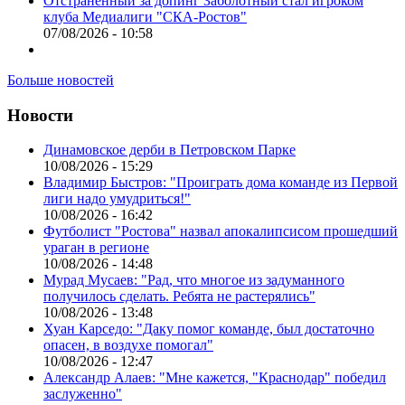
Отстраненный за допинг Заболотный стал игроком
клуба Медиалиги "СКА-Ростов"
07/08/2026 - 10:58
Больше новостей
Новости
Динамовское дерби в Петровском Парке
10/08/2026 - 15:29
Владимир Быстров: "Проиграть дома команде из Первой
лиги надо умудриться!"
10/08/2026 - 16:42
Футболист "Ростова" назвал апокалипсисом прошедший
ураган в регионе
10/08/2026 - 14:48
Мурад Мусаев: "Рад, что многое из задуманного
получилось сделать. Ребята не растерялись"
10/08/2026 - 13:48
Хуан Карседо: "Даку помог команде, был достаточно
опасен, в воздухе помогал"
10/08/2026 - 12:47
Александр Алаев: "Мне кажется, "Краснодар" победил
заслуженно"