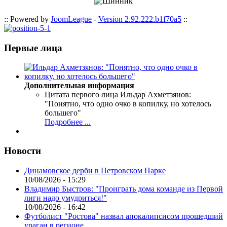
:: Powered by
JoomLeague
-
Version 2.92.222.b1f70a5
::
Первые лица
Дополнительная информация
Цитата первого лица
Ильдар Ахметзянов:
"Понятно, что одно очко в копилку, но хотелось
большего"
Подробнее ...
Новости
Динамовское дерби в Петровском Парке
10/08/2026 - 15:29
Владимир Быстров: "Проиграть дома команде из Первой
лиги надо умудриться!"
10/08/2026 - 16:42
Футболист "Ростова" назвал апокалипсисом прошедший
ураган в регионе