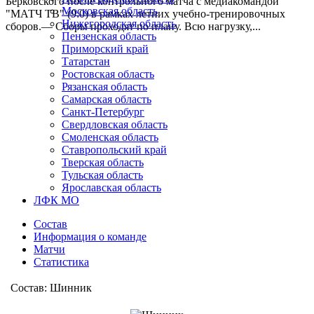
Берковского после контрольного матча с медиакомандой
Московская область
"МАТЧ ТВ" (9:0) в рамках летних учебно-тренировочных
Нижегородская область
сборов.— Сборы проходят по плану. Всю нагрузку,...
Пензенская область
Приморский край
Татарстан
Ростовская область
Рязанская область
Самарская область
Санкт-Петербург
Свердловская область
Смоленская область
Ставропольский край
Тверская область
Тульская область
Ярославская область
ЛФК МО
Состав
Информация о команде
Матчи
Статистика
Состав: Шинник