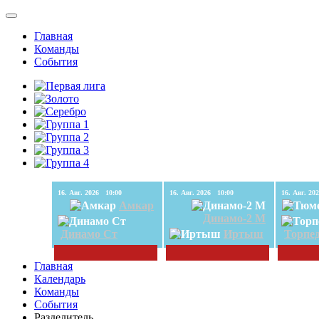
Главная
Команды
События
16. Авг. 2026 10:00
16. Авг. 2026 10:00
Амкар
Динамо-2 М
Динамо Ст
Иртыш
Торпе
Главная
Календарь
Команды
События
Разделитель