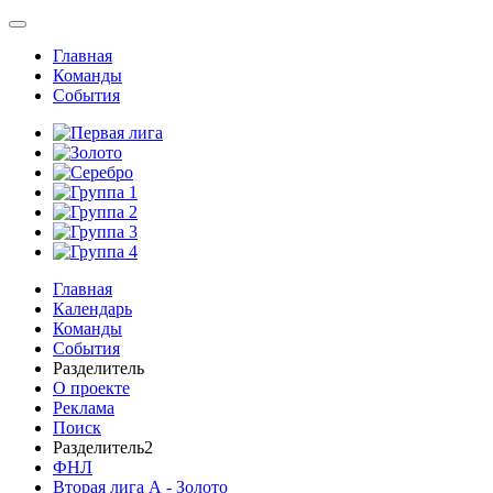
Главная
Команды
События
Главная
Календарь
Команды
События
Разделитель
О проекте
Реклама
Поиск
Разделитель2
ФНЛ
Вторая лига А - Золото