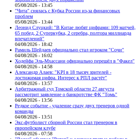
05/08/2026 - 13:45
"Чита" снялась с Кубка России из-за финансовых
проблем
05/08/2026 - 13:44
Леонид Слуцкий: "В Китае любят цифрами: 109 матчей,
65 побед, 2 Суперкубка, 2 серебра, полтора миллиарда
впечатлений"
04/08/2026 - 18:42
Рамиль Шейдаев официально стал игроком "Сочи"
04/08/2026 - 16:02
Ходейфа Эль-Мхассани официально перешёл в "Факел"
04/08/2026 - 14:58
Александр Алаев: "KPI в 18 тысяч зрителей -
достижимая цифра. Интерес к РПЛ растёт"
04/08/2026 - 13:57
Арбитражный суд Томской области 27 августа
рассмотрит заявление о банкротстве ФК "Томь"
04/08/2026 - 13:56
Редкое событие - удаление сразу двух тренеров одной
команды
04/08/2026 - 13:51
Экс-футболист сборной России стал тренером в
европейском клубе
04/08/2026 - 07:58