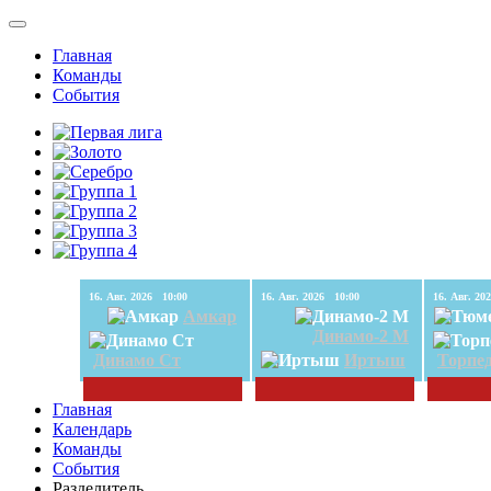
Главная
Команды
События
16. Авг. 2026 10:00
16. Авг. 2026 10:00
Амкар
Динамо-2 М
Динамо Ст
Иртыш
Торпе
Главная
Календарь
Команды
События
Разделитель