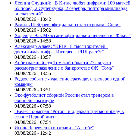
Леонид Слуцкий: "В Китае любят цифрами: 109 матчей,
65 побед, 2 Суперкубка, 2 серебра, полтора миллиарда
впечатлений"
04/08/2026 - 18:42
Рамиль Шейдаев официально стал игроком "Сочи"
04/08/2026 - 16:02
Ходейфа Эль-Мхассани официально перешёл в "Факел"
04/08/2026 - 14:58
Александр Алаев: "KPI в 18 тысяч зрителей -
достижимая цифра. Интерес к РПЛ растёт"
04/08/2026 - 13:57
Арбитражный суд Томской области 27 августа
рассмотрит заявление о банкротстве ФК "Томь"
04/08/2026 - 13:56
Редкое событие - удаление сразу двух тренеров одной
команды
04/08/2026 - 13:51
Экс-футболист сборной России стал тренером в
европейском клубе
04/08/2026 - 07:58
"Велес" обыграл "Ротор" и одержал третью победу в
сезоне Первой лиги
04/08/2026 - 07:54
Игорь Черевченко возглавил "Актобе"
03/08/2026 - 12:42