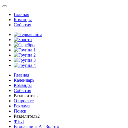
Главная
Команды
События
Главная
Календарь
Команды
События
Разделитель
О проекте
Реклама
Поиск
Разделитель2
ФНЛ
Вторая лига А - Золото