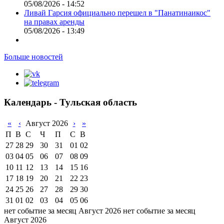
05/08/2026 - 14:52
Ливай Гарсия официально перешел в "Панатинаикос"
на правах аренды
05/08/2026 - 13:49
Больше новостей
Календарь - Тульская область
«
‹
Август 2026
›
»
П
В
С
Ч
П
С
В
27
28
29
30
31
01
02
03
04
05
06
07
08
09
10
11
12
13
14
15
16
17
18
19
20
21
22
23
24
25
26
27
28
29
30
31
01
02
03
04
05
06
нет событие за месяц Август 2026
нет событие за месяц
Август 2026