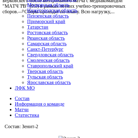
Берковского после контрольного матча с медиакомандой
Московская область
"МАТЧ ТВ" (9:0) в рамках летних учебно-тренировочных
Нижегородская область
сборов.— Сборы проходят по плану. Всю нагрузку,...
Пензенская область
Приморский край
Татарстан
Ростовская область
Рязанская область
Самарская область
Санкт-Петербург
Свердловская область
Смоленская область
Ставропольский край
Тверская область
Тульская область
Ярославская область
ЛФК МО
Состав
Информация о команде
Матчи
Статистика
Состав: Зенит-2