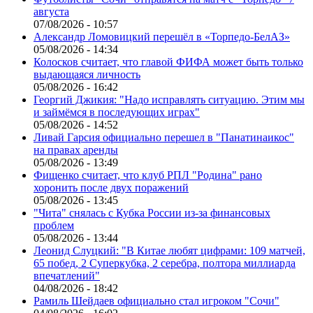
августа
07/08/2026 - 10:57
Александр Ломовицкий перешёл в «Торпедо-БелАЗ»
05/08/2026 - 14:34
Колосков считает, что главой ФИФА может быть только
выдающаяся личность
05/08/2026 - 16:42
Георгий Джикия: "Надо исправлять ситуацию. Этим мы
и займёмся в последующих играх"
05/08/2026 - 14:52
Ливай Гарсия официально перешел в "Панатинаикос"
на правах аренды
05/08/2026 - 13:49
Фищенко считает, что клуб РПЛ "Родина" рано
хоронить после двух поражений
05/08/2026 - 13:45
"Чита" снялась с Кубка России из-за финансовых
проблем
05/08/2026 - 13:44
Леонид Слуцкий: "В Китае любят цифрами: 109 матчей,
65 побед, 2 Суперкубка, 2 серебра, полтора миллиарда
впечатлений"
04/08/2026 - 18:42
Рамиль Шейдаев официально стал игроком "Сочи"