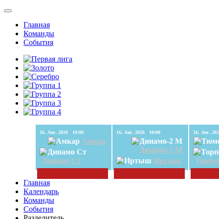
Главная
Команды
События
16. Авг. 2026 10:00
16. Авг. 2026 10:00
Амкар
Динамо-2 М
Динамо Ст
Иртыш
Торпе
Главная
Календарь
Команды
События
Разделитель