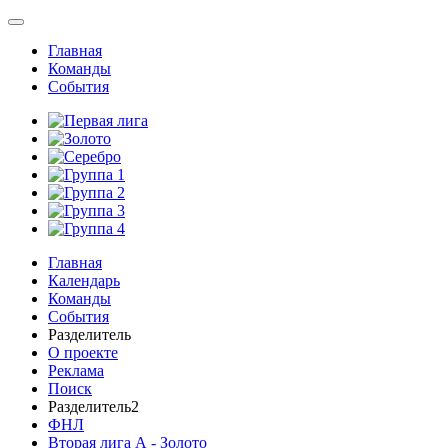
Главная
Команды
События
Главная
Календарь
Команды
События
Разделитель
О проекте
Реклама
Поиск
Разделитель2
ФНЛ
Вторая лига А - Золото