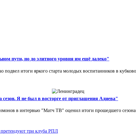
ном пути, но до элитного уровня им ещё далеко"
 подвел итоги яркого старта молодых воспитанников в кубковом
 сезон. Я не был в восторге от приглашения Адиева"
монов в интервью "Матч ТВ" оценил итоги прошедшего сезона д