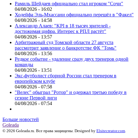
Рамиль Шейдаев официально стал игроком "Сочи"
04/08/2026 - 16:02
Ходейфа Эль-Мхассани официально перешёл в "Факел"
04/08/2026 - 14:58
Александр Алаев: "KPI в 18 тысяч зрителей -
достижимая цифра. Интерес к РПЛ растёт"
04/08/2026 - 13:57
Арбитражный суд Томской области 27 августа
рассмотрит заявление о банкротстве ФК "Томь"
04/08/2026 - 13:56
Редкое событие - удаление сразу двух тренеров одной
команды
04/08/2026 - 13:51
Экс-футболист сборной России стал тренером в
европейском клубе
04/08/2026 - 07:58
"Велес" обыграл "Ротор" и одержал третью победу в
сезоне Первой лиги
04/08/2026 - 07:54
Больше новостей
Goleada
© 2026 Goleada.ru. Все права защищены. Designed by
Elsitecreator.com
.