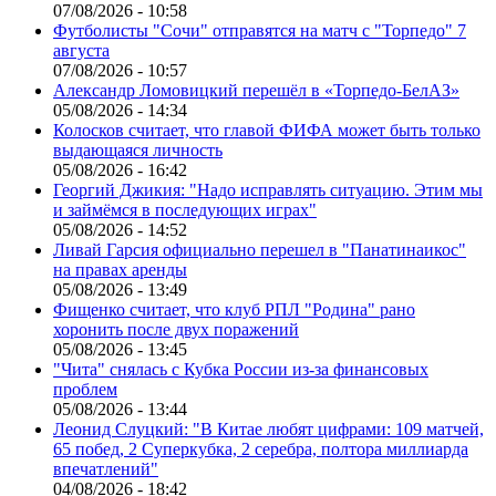
07/08/2026 - 10:58
Футболисты "Сочи" отправятся на матч с "Торпедо" 7
августа
07/08/2026 - 10:57
Александр Ломовицкий перешёл в «Торпедо-БелАЗ»
05/08/2026 - 14:34
Колосков считает, что главой ФИФА может быть только
выдающаяся личность
05/08/2026 - 16:42
Георгий Джикия: "Надо исправлять ситуацию. Этим мы
и займёмся в последующих играх"
05/08/2026 - 14:52
Ливай Гарсия официально перешел в "Панатинаикос"
на правах аренды
05/08/2026 - 13:49
Фищенко считает, что клуб РПЛ "Родина" рано
хоронить после двух поражений
05/08/2026 - 13:45
"Чита" снялась с Кубка России из-за финансовых
проблем
05/08/2026 - 13:44
Леонид Слуцкий: "В Китае любят цифрами: 109 матчей,
65 побед, 2 Суперкубка, 2 серебра, полтора миллиарда
впечатлений"
04/08/2026 - 18:42