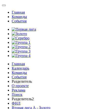
Главная
Команды
События
Главная
Календарь
Команды
События
Разделитель
О проекте
Реклама
Поиск
Разделитель2
ФНЛ
Вторая лига А - Золото