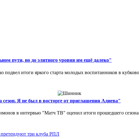
ном пути, но до элитного уровня им ещё далеко"
 подвел итоги яркого старта молодых воспитанников в кубковом
 сезон. Я не был в восторге от приглашения Адиева"
монов в интервью "Матч ТВ" оценил итоги прошедшего сезона д