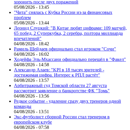
хоронить после двух поражений
05/08/2026 - 13:45
"Чита" снялась с Кубка России из-за финансовых
проблем
05/08/2026 - 13:44
Леонид Слуцкий: "В Китае любят цифрами: 109 матчей,
65 побед, 2 Суперкубка, 2 серебра, полтора миллиарда
впечатлений"
04/08/2026 - 18:42
Рамиль Шейдаев официально стал игроком "Сочи"
04/08/2026 - 16:02
Ходейфа Эль-Мхассани официально перешёл в "Факел"
04/08/2026 - 14:58
Александр Алаев: "KPI в 18 тысяч зрителей -
достижимая цифра. Интерес к РПЛ растёт"
04/08/2026 - 13:57
Арбитражный суд Томской области 27 августа
рассмотрит заявление о банкротстве ФК "Томь"
04/08/2026 - 13:56
Редкое событие - удаление сразу двух тренеров одной
команды
04/08/2026 - 13:51
Экс-футболист сборной России стал тренером в
европейском клубе
04/08/2026 - 07:58