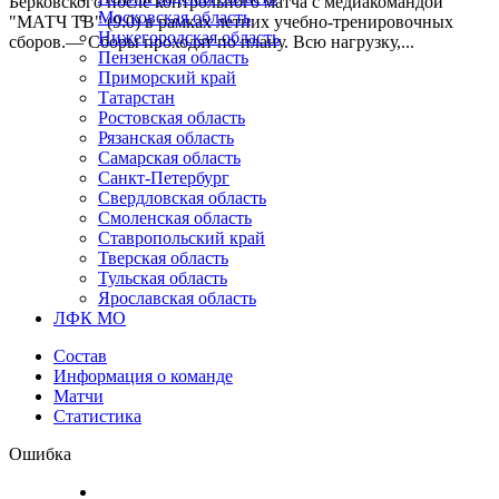
Берковского после контрольного матча с медиакомандой
Московская область
"МАТЧ ТВ" (9:0) в рамках летних учебно-тренировочных
Нижегородская область
сборов.— Сборы проходят по плану. Всю нагрузку,...
Пензенская область
Приморский край
Татарстан
Ростовская область
Рязанская область
Самарская область
Санкт-Петербург
Свердловская область
Смоленская область
Ставропольский край
Тверская область
Тульская область
Ярославская область
ЛФК МО
Состав
Информация о команде
Матчи
Статистика
Ошибка