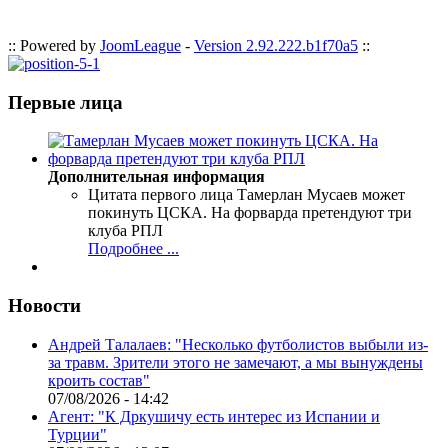
:: Powered by
JoomLeague
-
Version 2.92.222.b1f70a5
::
Первые лица
Дополнительная информация
Цитата первого лица
Тамерлан Мусаев может
покинуть ЦСКА. На форварда претендуют три
клуба РПЛ
Подробнее ...
Новости
Андрей Талалаев: "Несколько футболистов выбыли из-
за травм. Зрители этого не замечают, а мы вынуждены
кроить состав"
07/08/2026 - 14:42
Агент: "К Дркушичу есть интерес из Испании и
Турции"