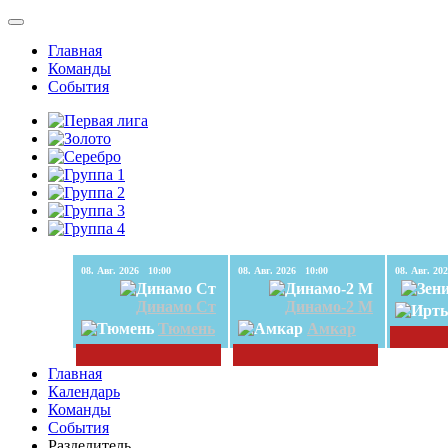
Главная
Команды
События
08. Авг. 2026 10:00
08. Авг. 2026 10:00
Динамо Ст
Динамо-2 М
Тюмень
Амкар
Главная
Календарь
Команды
События
Разделитель