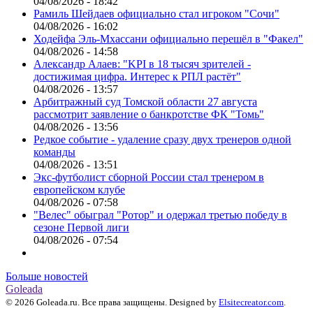
04/08/2026 - 18:42
Рамиль Шейдаев официально стал игроком "Сочи"
04/08/2026 - 16:02
Ходейфа Эль-Мхассани официально перешёл в "Факел"
04/08/2026 - 14:58
Александр Алаев: "KPI в 18 тысяч зрителей -
достижимая цифра. Интерес к РПЛ растёт"
04/08/2026 - 13:57
Арбитражный суд Томской области 27 августа
рассмотрит заявление о банкротстве ФК "Томь"
04/08/2026 - 13:56
Редкое событие - удаление сразу двух тренеров одной
команды
04/08/2026 - 13:51
Экс-футболист сборной России стал тренером в
европейском клубе
04/08/2026 - 07:58
"Велес" обыграл "Ротор" и одержал третью победу в
сезоне Первой лиги
04/08/2026 - 07:54
Больше новостей
Goleada
© 2026 Goleada.ru. Все права защищены. Designed by
Elsitecreator.com
.