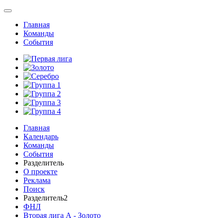
Главная
Команды
События
Главная
Календарь
Команды
События
Разделитель
О проекте
Реклама
Поиск
Разделитель2
ФНЛ
Вторая лига А - Золото