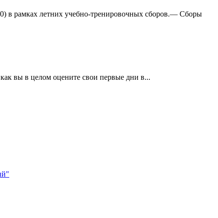
:0) в рамках летних учебно-тренировочных сборов.— Сборы
ак вы в целом оцените свои первые дни в...
ий"