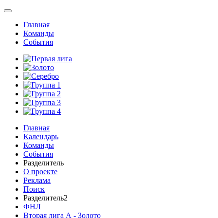
Главная
Команды
События
Главная
Календарь
Команды
События
Разделитель
О проекте
Реклама
Поиск
Разделитель2
ФНЛ
Вторая лига А - Золото