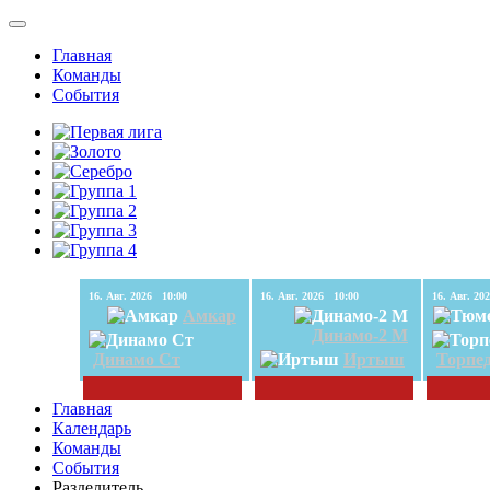
Главная
Команды
События
16. Авг. 2026 10:00
16. Авг. 2026 10:00
Амкар
Динамо-2 М
Динамо Ст
Иртыш
Торпе
Главная
Календарь
Команды
События
Разделитель