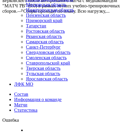
Берковского после контрольного матча с медиакомандой
Московская область
"МАТЧ ТВ" (9:0) в рамках летних учебно-тренировочных
Нижегородская область
сборов.— Сборы проходят по плану. Всю нагрузку,...
Пензенская область
Приморский край
Татарстан
Ростовская область
Рязанская область
Самарская область
Санкт-Петербург
Свердловская область
Смоленская область
Ставропольский край
Тверская область
Тульская область
Ярославская область
ЛФК МО
Состав
Информация о команде
Матчи
Статистика
Ошибка