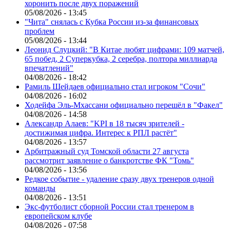
хоронить после двух поражений
05/08/2026 - 13:45
"Чита" снялась с Кубка России из-за финансовых
проблем
05/08/2026 - 13:44
Леонид Слуцкий: "В Китае любят цифрами: 109 матчей,
65 побед, 2 Суперкубка, 2 серебра, полтора миллиарда
впечатлений"
04/08/2026 - 18:42
Рамиль Шейдаев официально стал игроком "Сочи"
04/08/2026 - 16:02
Ходейфа Эль-Мхассани официально перешёл в "Факел"
04/08/2026 - 14:58
Александр Алаев: "KPI в 18 тысяч зрителей -
достижимая цифра. Интерес к РПЛ растёт"
04/08/2026 - 13:57
Арбитражный суд Томской области 27 августа
рассмотрит заявление о банкротстве ФК "Томь"
04/08/2026 - 13:56
Редкое событие - удаление сразу двух тренеров одной
команды
04/08/2026 - 13:51
Экс-футболист сборной России стал тренером в
европейском клубе
04/08/2026 - 07:58