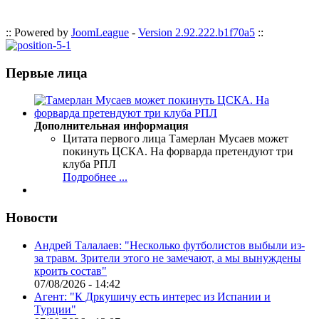
:: Powered by
JoomLeague
-
Version 2.92.222.b1f70a5
::
Первые лица
Дополнительная информация
Цитата первого лица
Тамерлан Мусаев может
покинуть ЦСКА. На форварда претендуют три
клуба РПЛ
Подробнее ...
Новости
Андрей Талалаев: "Несколько футболистов выбыли из-
за травм. Зрители этого не замечают, а мы вынуждены
кроить состав"
07/08/2026 - 14:42
Агент: "К Дркушичу есть интерес из Испании и
Турции"