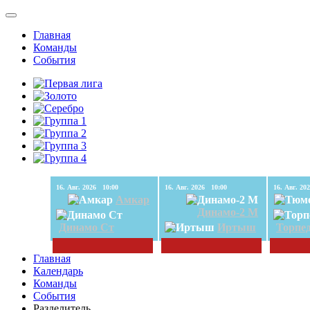
Главная
Команды
События
16. Авг. 2026 10:00
16. Авг. 2026 10:00
Амкар
Динамо-2 М
Динамо Ст
Иртыш
Торпе
Главная
Календарь
Команды
События
Разделитель