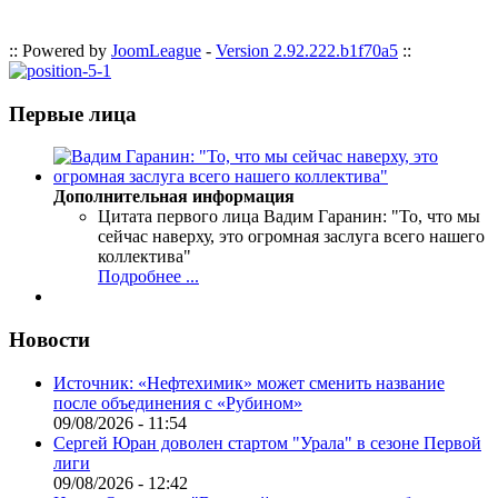
:: Powered by
JoomLeague
-
Version 2.92.222.b1f70a5
::
Первые лица
Дополнительная информация
Цитата первого лица
Вадим Гаранин: "То, что мы
сейчас наверху, это огромная заслуга всего нашего
коллектива"
Подробнее ...
Новости
Источник: «Нефтехимик» может сменить название
после объединения с «Рубином»
09/08/2026 - 11:54
Сергей Юран доволен стартом "Урала" в сезоне Первой
лиги
09/08/2026 - 12:42