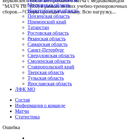
Берковского после контрольного матча с медиакомандой
Московская область
"МАТЧ ТВ" (9:0) в рамках летних учебно-тренировочных
Нижегородская область
сборов.— Сборы проходят по плану. Всю нагрузку,...
Пензенская область
Приморский край
Татарстан
Ростовская область
Рязанская область
Самарская область
Санкт-Петербург
Свердловская область
Смоленская область
Ставропольский край
Тверская область
Тульская область
Ярославская область
ЛФК МО
Состав
Информация о команде
Матчи
Статистика
Ошибка