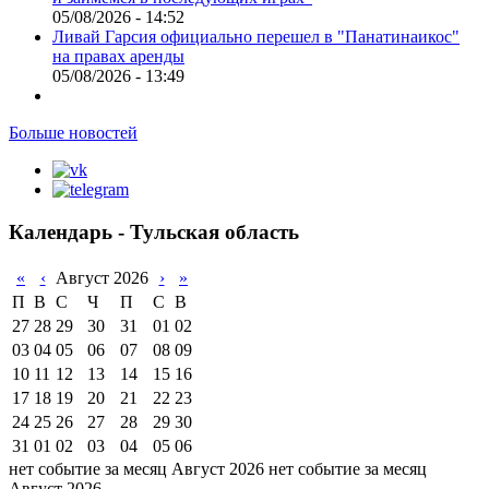
05/08/2026 - 14:52
Ливай Гарсия официально перешел в "Панатинаикос"
на правах аренды
05/08/2026 - 13:49
Больше новостей
Календарь - Тульская область
«
‹
Август 2026
›
»
П
В
С
Ч
П
С
В
27
28
29
30
31
01
02
03
04
05
06
07
08
09
10
11
12
13
14
15
16
17
18
19
20
21
22
23
24
25
26
27
28
29
30
31
01
02
03
04
05
06
нет событие за месяц Август 2026
нет событие за месяц
Август 2026