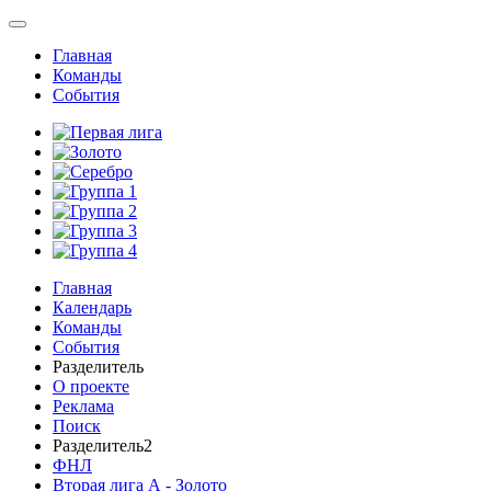
Главная
Команды
События
Главная
Календарь
Команды
События
Разделитель
О проекте
Реклама
Поиск
Разделитель2
ФНЛ
Вторая лига А - Золото