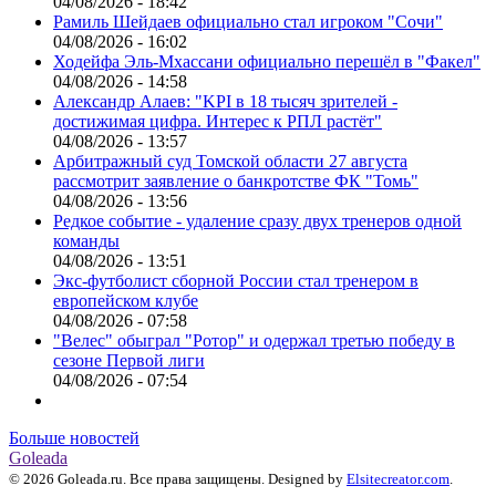
04/08/2026 - 18:42
Рамиль Шейдаев официально стал игроком "Сочи"
04/08/2026 - 16:02
Ходейфа Эль-Мхассани официально перешёл в "Факел"
04/08/2026 - 14:58
Александр Алаев: "KPI в 18 тысяч зрителей -
достижимая цифра. Интерес к РПЛ растёт"
04/08/2026 - 13:57
Арбитражный суд Томской области 27 августа
рассмотрит заявление о банкротстве ФК "Томь"
04/08/2026 - 13:56
Редкое событие - удаление сразу двух тренеров одной
команды
04/08/2026 - 13:51
Экс-футболист сборной России стал тренером в
европейском клубе
04/08/2026 - 07:58
"Велес" обыграл "Ротор" и одержал третью победу в
сезоне Первой лиги
04/08/2026 - 07:54
Больше новостей
Goleada
© 2026 Goleada.ru. Все права защищены. Designed by
Elsitecreator.com
.