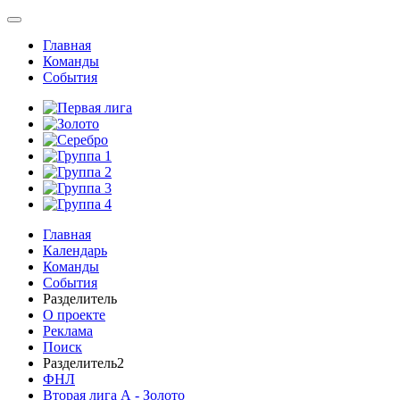
Главная
Команды
События
Главная
Календарь
Команды
События
Разделитель
О проекте
Реклама
Поиск
Разделитель2
ФНЛ
Вторая лига А - Золото