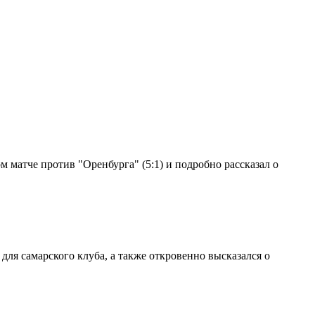
 матче против "Оренбурга" (5:1) и подробно рассказал о
ля самарского клуба, а также откровенно высказался о