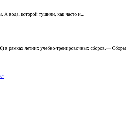
А вода, которой тушили, как часто и...
:0) в рамках летних учебно-тренировочных сборов.— Сборы
в"