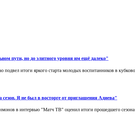
ном пути, но до элитного уровня им ещё далеко"
 подвел итоги яркого старта молодых воспитанников в кубковом
 сезон. Я не был в восторге от приглашения Адиева"
монов в интервью "Матч ТВ" оценил итоги прошедшего сезона д