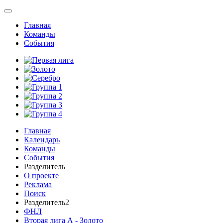
Главная
Команды
События
Главная
Календарь
Команды
События
Разделитель
О проекте
Реклама
Поиск
Разделитель2
ФНЛ
Вторая лига А - Золото