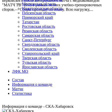
Берковского после контрольного матча с медиакомандой
Московская область
"МАТЧ ТВ" (9:0) в рамках летних учебно-тренировочных
Нижегородская область
сборов.— Сборы проходят по плану. Всю нагрузку,...
Пензенская область
Приморский край
Татарстан
Ростовская область
Рязанская область
Самарская область
Санкт-Петербург
Свердловская область
Смоленская область
Ставропольский край
Тверская область
Тульская область
Ярославская область
ЛФК МО
Состав
Информация о команде
Матчи
Статистика
Информация о команде - СКА-Хабаровск