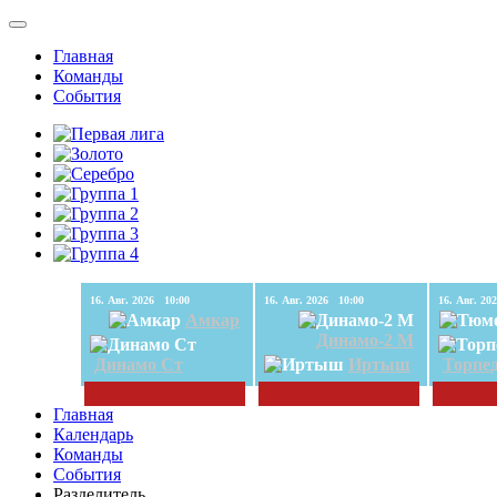
Главная
Команды
События
16. Авг. 2026 10:00
16. Авг. 2026 10:00
Амкар
Динамо-2 М
Динамо Ст
Иртыш
Торпе
Главная
Календарь
Команды
События
Разделитель