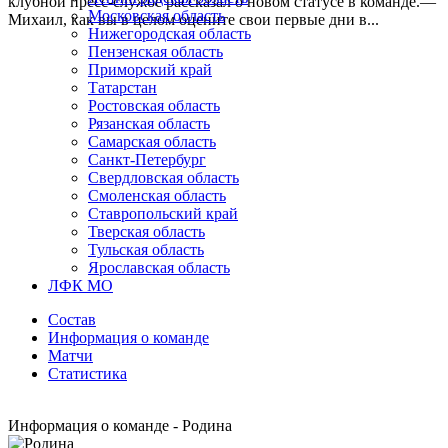
клубной пресс-службе рассказал о новом статусе в команде.—
Московская область
Михаил, как вы в целом оцените свои первые дни в...
Нижегородская область
Пензенская область
Приморский край
Татарстан
Ростовская область
Рязанская область
Самарская область
Санкт-Петербург
Свердловская область
Смоленская область
Ставропольский край
Тверская область
Тульская область
Ярославская область
ЛФК МО
Состав
Информация о команде
Матчи
Статистика
Информация о команде - Родина