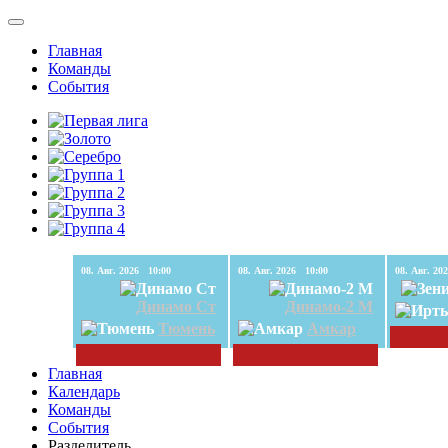
Главная
Команды
События
08. Авг. 2026 10:00
08. Авг. 2026 10:00
Динамо Ст
Динамо-2 М
Тюмень
Амкар
Главная
Календарь
Команды
События
Разделитель