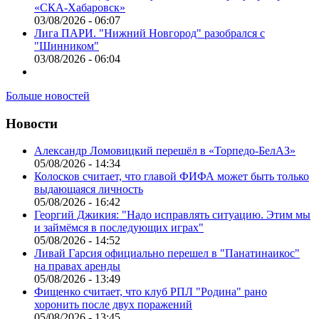
«СКА-Хабаровск»
03/08/2026 - 06:07
Лига ПАРИ. "Нижний Новгород" разобрался с
"Шинником"
03/08/2026 - 06:04
Больше новостей
Новости
Александр Ломовицкий перешёл в «Торпедо-БелАЗ»
05/08/2026 - 14:34
Колосков считает, что главой ФИФА может быть только
выдающаяся личность
05/08/2026 - 16:42
Георгий Джикия: "Надо исправлять ситуацию. Этим мы
и займёмся в последующих играх"
05/08/2026 - 14:52
Ливай Гарсия официально перешел в "Панатинаикос"
на правах аренды
05/08/2026 - 13:49
Фищенко считает, что клуб РПЛ "Родина" рано
хоронить после двух поражений
05/08/2026 - 13:45