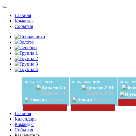
Главная
Команды
События
08. Авг. 2026 10:00
08. Авг. 2026 10:00
Динамо Ст
Динамо-2 М
Тюмень
Амкар
Главная
Календарь
Команды
События
Разделитель