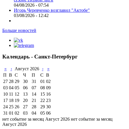
04/08/2026 - 07:54
Игорь Черевченко возглавил "Актобе"
03/08/2026 - 12:42
Больше новостей
Календарь - Санкт-Петербург
«
‹
Август 2026
›
»
П
В
С
Ч
П
С
В
27
28
29
30
31
01
02
03
04
05
06
07
08
09
10
11
12
13
14
15
16
17
18
19
20
21
22
23
24
25
26
27
28
29
30
31
01
02
03
04
05
06
нет событие за месяц Август 2026
нет событие за месяц
Август 2026