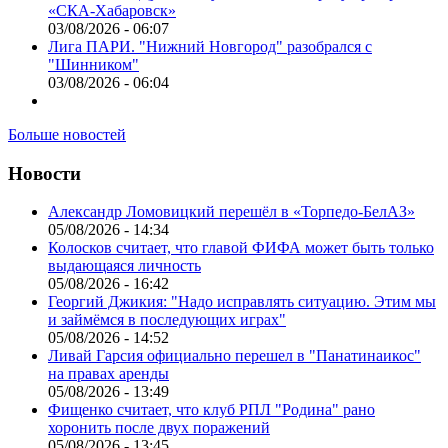
«СКА-Хабаровск»
03/08/2026 - 06:07
Лига ПАРИ. "Нижний Новгород" разобрался с
"Шинником"
03/08/2026 - 06:04
Больше новостей
Новости
Александр Ломовицкий перешёл в «Торпедо-БелАЗ»
05/08/2026 - 14:34
Колосков считает, что главой ФИФА может быть только
выдающаяся личность
05/08/2026 - 16:42
Георгий Джикия: "Надо исправлять ситуацию. Этим мы
и займёмся в последующих играх"
05/08/2026 - 14:52
Ливай Гарсия официально перешел в "Панатинаикос"
на правах аренды
05/08/2026 - 13:49
Фищенко считает, что клуб РПЛ "Родина" рано
хоронить после двух поражений
05/08/2026 - 13:45