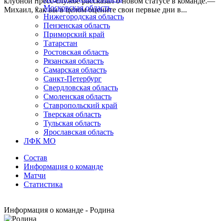
клубной пресс-службе рассказал о новом статусе в команде.—
Московская область
Михаил, как вы в целом оцените свои первые дни в...
Нижегородская область
Пензенская область
Приморский край
Татарстан
Ростовская область
Рязанская область
Самарская область
Санкт-Петербург
Свердловская область
Смоленская область
Ставропольский край
Тверская область
Тульская область
Ярославская область
ЛФК МО
Состав
Информация о команде
Матчи
Статистика
Информация о команде - Родина