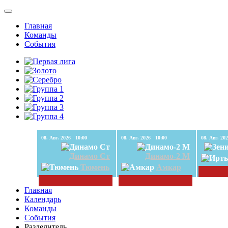
Главная
Команды
События
08. Авг. 2026 10:00
08. Авг. 2026 10:00
Динамо Ст
Динамо-2 М
Тюмень
Амкар
Главная
Календарь
Команды
События
Разделитель