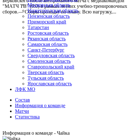
Берковского после контрольного матча с медиакомандой
Московская область
"МАТЧ ТВ" (9:0) в рамках летних учебно-тренировочных
Нижегородская область
сборов.— Сборы проходят по плану. Всю нагрузку,...
Пензенская область
Приморский край
Татарстан
Ростовская область
Рязанская область
Самарская область
Санкт-Петербург
Свердловская область
Смоленская область
Ставропольский край
Тверская область
Тульская область
Ярославская область
ЛФК МО
Состав
Информация о команде
Матчи
Статистика
Информация о команде - Чайка