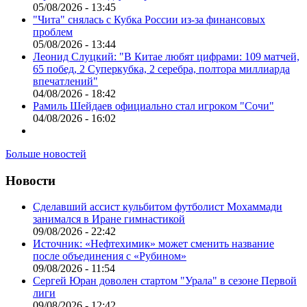
05/08/2026 - 13:45
"Чита" снялась с Кубка России из-за финансовых
проблем
05/08/2026 - 13:44
Леонид Слуцкий: "В Китае любят цифрами: 109 матчей,
65 побед, 2 Суперкубка, 2 серебра, полтора миллиарда
впечатлений"
04/08/2026 - 18:42
Рамиль Шейдаев официально стал игроком "Сочи"
04/08/2026 - 16:02
Больше новостей
Новости
Сделавший ассист кульбитом футболист Мохаммади
занимался в Иране гимнастикой
09/08/2026 - 22:42
Источник: «Нефтехимик» может сменить название
после объединения с «Рубином»
09/08/2026 - 11:54
Сергей Юран доволен стартом "Урала" в сезоне Первой
лиги
09/08/2026 - 12:42