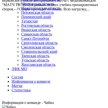
Берковского после контрольного матча с медиакомандой
Московская область
"МАТЧ ТВ" (9:0) в рамках летних учебно-тренировочных
Нижегородская область
сборов.— Сборы проходят по плану. Всю нагрузку,...
Пензенская область
Приморский край
Татарстан
Ростовская область
Рязанская область
Самарская область
Санкт-Петербург
Свердловская область
Смоленская область
Ставропольский край
Тверская область
Тульская область
Ярославская область
ЛФК МО
Состав
Информация о команде
Матчи
Статистика
Информация о команде - Чайка