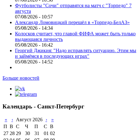
Футболисты "Сочи" отправятся на матч с "Торпедо" 7
августа
07/08/2026 - 10:57
Александр Ломовицкий перешёл в «Торпедо-БелАЗ»
05/08/2026 - 14:34
Колосков считает, что главой ФИФА может быть только
выдающаяся личность
05/08/2026 - 16:42
Георгий Джикия: "Надо исправлять ситуацию. Этим мы
и займёмся в последующих играх"
05/08/2026 - 14:52
Больше новостей
Календарь - Санкт-Петербург
«
‹
Август 2026
›
»
П
В
С
Ч
П
С
В
27
28
29
30
31
01
02