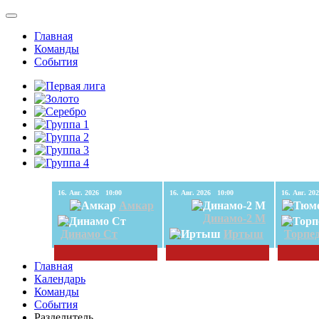
Главная
Команды
События
16. Авг. 2026 10:00
16. Авг. 2026 10:00
Амкар
Динамо-2 М
Динамо Ст
Иртыш
Торпе
Главная
Календарь
Команды
События
Разделитель