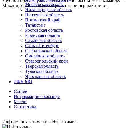
клубной пресс-службе рассказал о новом статусе в команде.—
Московская область
Михаил, как вы в целом оцените свои первые дни в...
Нижегородская область
Пензенская область
Приморский край
Татарстан
Ростовская область
Рязанская область
Самарская область
Санкт-Петербург
Свердловская область
Смоленская область
Ставропольский край
Тверская область
Тульская область
Ярославская область
ЛФК МО
Состав
Информация о команде
Матчи
Статистика
Информация о команде - Нефтехимик