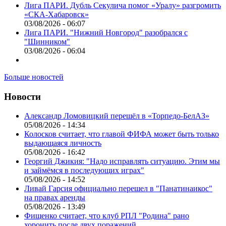
Лига ПАРИ. Дубль Секулича помог «Уралу» разгромить
«СКА-Хабаровск»
03/08/2026 - 06:07
Лига ПАРИ. "Нижний Новгород" разобрался с
"Шинником"
03/08/2026 - 06:04
Больше новостей
Новости
Александр Ломовицкий перешёл в «Торпедо-БелАЗ»
05/08/2026 - 14:34
Колосков считает, что главой ФИФА может быть только
выдающаяся личность
05/08/2026 - 16:42
Георгий Джикия: "Надо исправлять ситуацию. Этим мы
и займёмся в последующих играх"
05/08/2026 - 14:52
Ливай Гарсия официально перешел в "Панатинаикос"
на правах аренды
05/08/2026 - 13:49
Фищенко считает, что клуб РПЛ "Родина" рано
хоронить после двух поражений