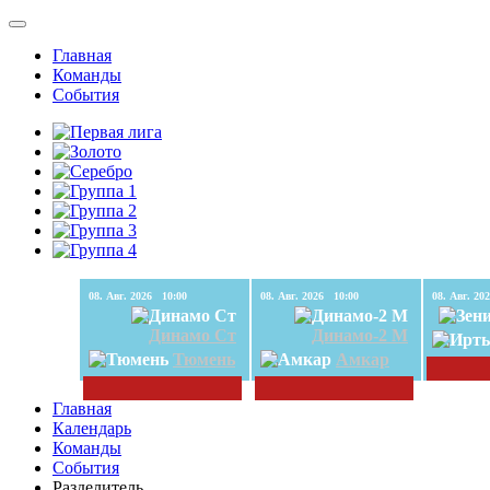
Главная
Команды
События
08. Авг. 2026 10:00
08. Авг. 2026 10:00
Динамо Ст
Динамо-2 М
Тюмень
Амкар
Главная
Календарь
Команды
События
Разделитель