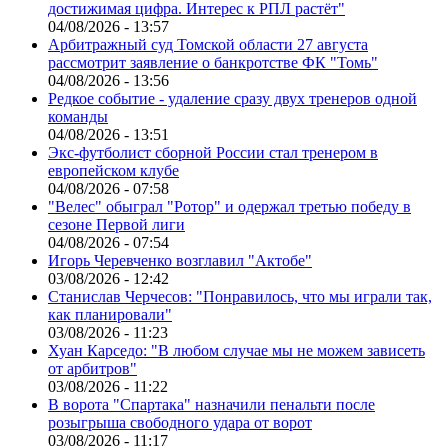
достижимая цифра. Интерес к РПЛ растёт"
04/08/2026 - 13:57
Арбитражный суд Томской области 27 августа
рассмотрит заявление о банкротстве ФК "Томь"
04/08/2026 - 13:56
Редкое событие - удаление сразу двух тренеров одной
команды
04/08/2026 - 13:51
Экс-футболист сборной России стал тренером в
европейском клубе
04/08/2026 - 07:58
"Велес" обыграл "Ротор" и одержал третью победу в
сезоне Первой лиги
04/08/2026 - 07:54
Игорь Черевченко возглавил "Актобе"
03/08/2026 - 12:42
Станислав Черчесов: "Понравилось, что мы играли так,
как планировали"
03/08/2026 - 11:23
Хуан Карседо: "В любом случае мы не можем зависеть
от арбитров"
03/08/2026 - 11:22
В ворота "Спартака" назначили пенальти после
розыгрыша свободного удара от ворот
03/08/2026 - 11:17