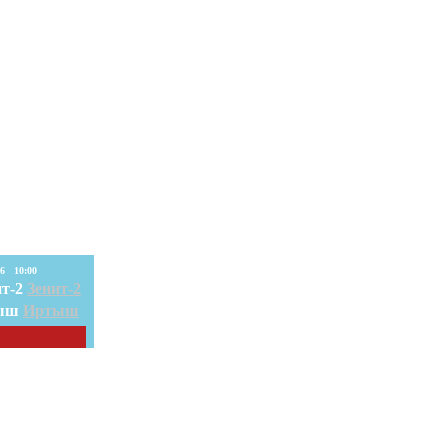
08. Авг. 2026 10:00
Зенит-2
Иртыш