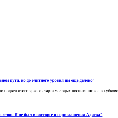
ном пути, но до элитного уровня им ещё далеко"
 подвел итоги яркого старта молодых воспитанников в кубковом
 сезон. Я не был в восторге от приглашения Адиева"