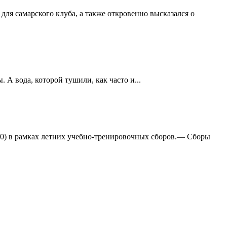
ля самарского клуба, а также откровенно высказался о
А вода, которой тушили, как часто и...
:0) в рамках летних учебно-тренировочных сборов.— Сборы