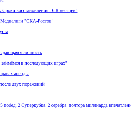
 Сроки восстановления - 6-8 месяцев"
а Медиалиги "СКА-Ростов"
уста
выдающаяся личность
 займёмся в последующих играх"
правах аренды
 после двух поражений
м
5 побед, 2 Суперкубка, 2 серебра, полтора миллиарда впечатлен