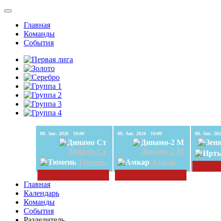
Главная
Команды
События
08. Авг. 2026 10:00
08. Авг. 2026 10:00
Динамо Ст
Динамо-2 М
Тюмень
Амкар
Главная
Календарь
Команды
События
Разделитель