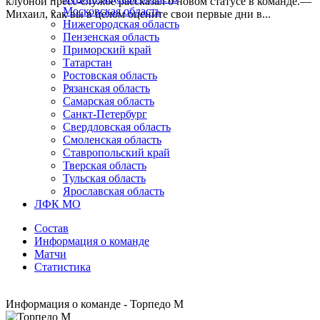
клубной пресс-службе рассказал о новом статусе в команде.—
Московская область
Михаил, как вы в целом оцените свои первые дни в...
Нижегородская область
Пензенская область
Приморский край
Татарстан
Ростовская область
Рязанская область
Самарская область
Санкт-Петербург
Свердловская область
Смоленская область
Ставропольский край
Тверская область
Тульская область
Ярославская область
ЛФК МО
Состав
Информация о команде
Матчи
Статистика
Информация о команде - Торпедо М