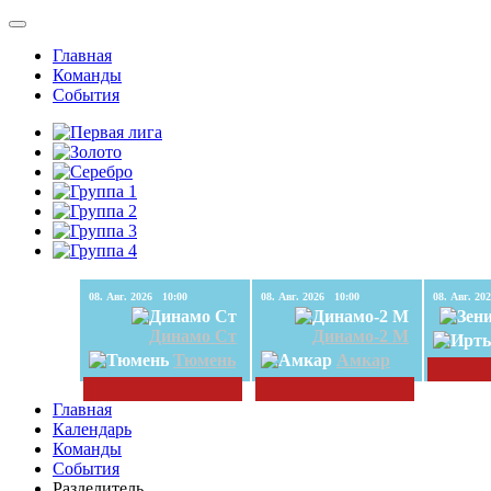
Главная
Команды
События
08. Авг. 2026 10:00
08. Авг. 2026 10:00
Динамо Ст
Динамо-2 М
Тюмень
Амкар
Главная
Календарь
Команды
События
Разделитель