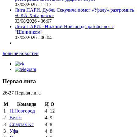
03/08/2026 - 11:17
Лига ПАРИ. Дубль Секулича помог «Уралу» разгромить
«СКА-Хабаровск»
03/08/2026 - 06:07
Лига ПАРИ. "Нижний Новгород" разобрался с
"Шинником"
03/08/2026 - 06:04
Больше новостей
Первая лига
26-27 Первая лига
М
Команда
И
О
1
Н.Новгород
4
12
2
Велес
4
9
3
Спартак Кс
4
8
3
Уфа
4
8