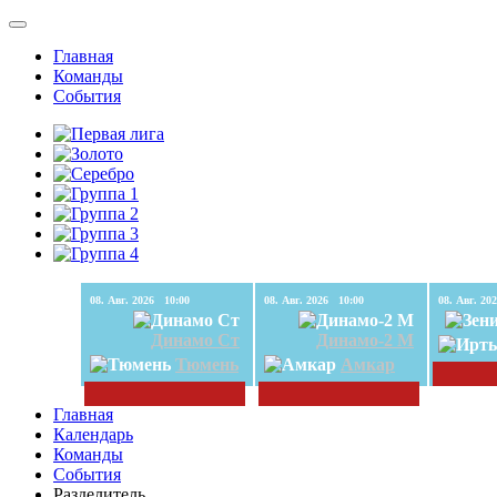
Главная
Команды
События
08. Авг. 2026 10:00
08. Авг. 2026 10:00
Динамо Ст
Динамо-2 М
Тюмень
Амкар
Главная
Календарь
Команды
События
Разделитель