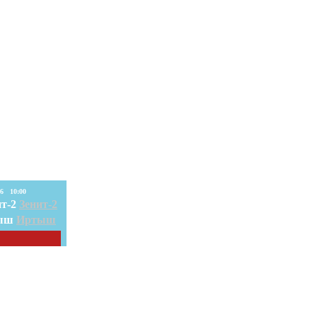
08. Авг. 2026 10:00
Зенит-2
Иртыш