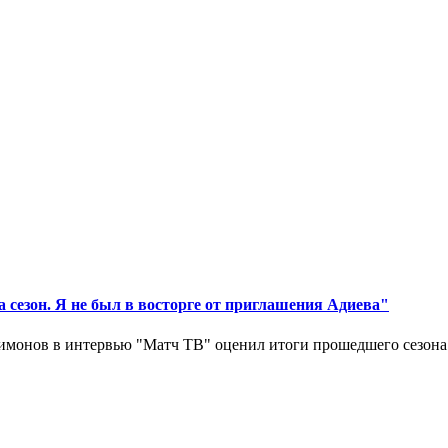
 сезон. Я не был в восторге от приглашения Адиева"
монов в интервью "Матч ТВ" оценил итоги прошедшего сезона д