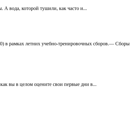
А вода, которой тушили, как часто и...
:0) в рамках летних учебно-тренировочных сборов.— Сборы
ак вы в целом оцените свои первые дни в...