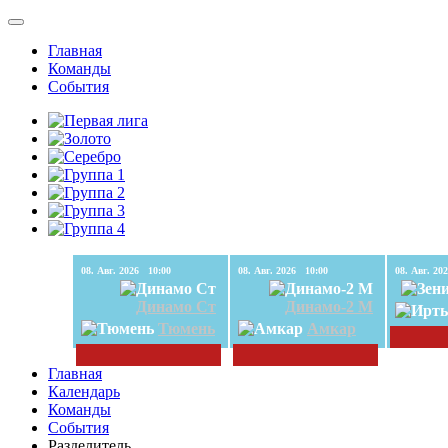
Главная
Команды
События
08. Авг. 2026 10:00
08. Авг. 2026 10:00
Динамо Ст
Динамо-2 М
Тюмень
Амкар
Главная
Календарь
Команды
События
Разделитель