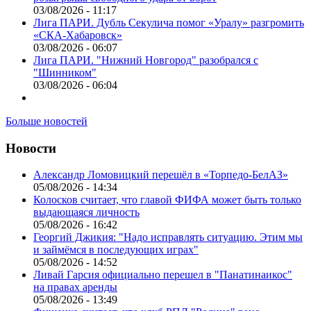
03/08/2026 - 11:17
Лига ПАРИ. Дубль Секулича помог «Уралу» разгромить
«СКА-Хабаровск»
03/08/2026 - 06:07
Лига ПАРИ. "Нижний Новгород" разобрался с
"Шинником"
03/08/2026 - 06:04
Больше новостей
Новости
Александр Ломовицкий перешёл в «Торпедо-БелАЗ»
05/08/2026 - 14:34
Колосков считает, что главой ФИФА может быть только
выдающаяся личность
05/08/2026 - 16:42
Георгий Джикия: "Надо исправлять ситуацию. Этим мы
и займёмся в последующих играх"
05/08/2026 - 14:52
Ливай Гарсия официально перешел в "Панатинаикос"
на правах аренды
05/08/2026 - 13:49