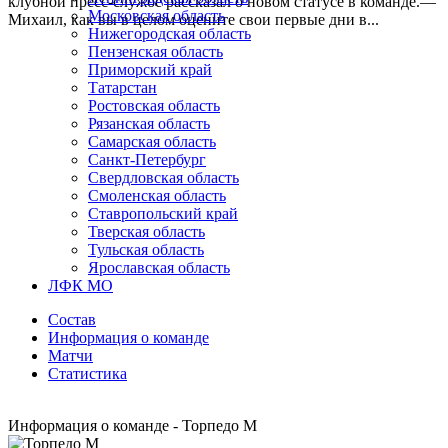
клубной пресс-службе рассказал о новом статусе в команде.—
Московская область
Михаил, как вы в целом оцените свои первые дни в...
Нижегородская область
Пензенская область
Приморский край
Татарстан
Ростовская область
Рязанская область
Самарская область
Санкт-Петербург
Свердловская область
Смоленская область
Ставропольский край
Тверская область
Тульская область
Ярославская область
ЛФК МО
Состав
Информация о команде
Матчи
Статистика
Информация о команде - Торпедо М