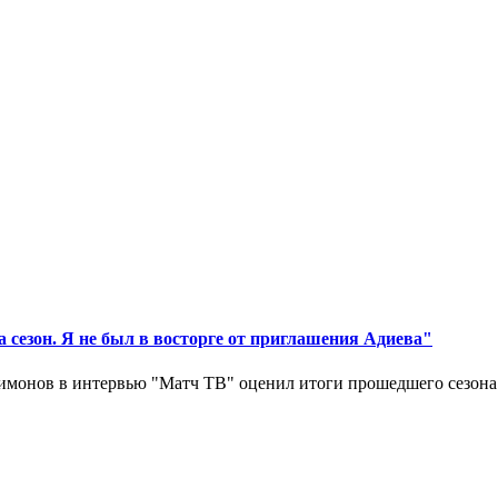
 сезон. Я не был в восторге от приглашения Адиева"
монов в интервью "Матч ТВ" оценил итоги прошедшего сезона д