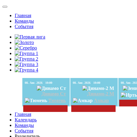
Главная
Команды
События
08. Авг. 2026 10:00
08. Авг. 2026 10:00
Динамо Ст
Динамо-2 М
Тюмень
Амкар
Главная
Календарь
Команды
События
Разделитель