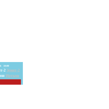
08. Авг. 2026 10:00
Зенит-2
Иртыш