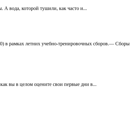
А вода, которой тушили, как часто и...
:0) в рамках летних учебно-тренировочных сборов.— Сборы
ак вы в целом оцените свои первые дни в...