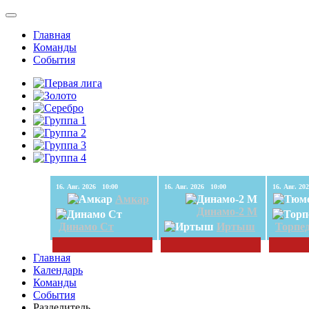
Главная
Команды
События
16. Авг. 2026 10:00
16. Авг. 2026 10:00
Амкар
Динамо-2 М
Динамо Ст
Иртыш
Торпе
Главная
Календарь
Команды
События
Разделитель