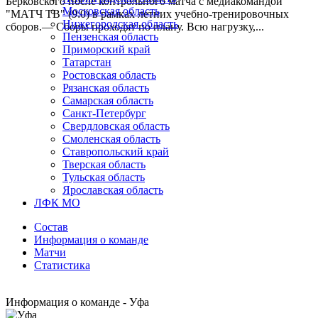
Берковского после контрольного матча с медиакомандой
Московская область
"МАТЧ ТВ" (9:0) в рамках летних учебно-тренировочных
Нижегородская область
сборов.— Сборы проходят по плану. Всю нагрузку,...
Пензенская область
Приморский край
Татарстан
Ростовская область
Рязанская область
Самарская область
Санкт-Петербург
Свердловская область
Смоленская область
Ставропольский край
Тверская область
Тульская область
Ярославская область
ЛФК МО
Состав
Информация о команде
Матчи
Статистика
Информация о команде - Уфа