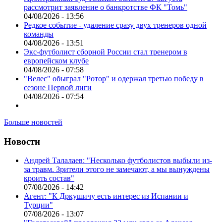
рассмотрит заявление о банкротстве ФК "Томь"
04/08/2026 - 13:56
Редкое событие - удаление сразу двух тренеров одной
команды
04/08/2026 - 13:51
Экс-футболист сборной России стал тренером в
европейском клубе
04/08/2026 - 07:58
"Велес" обыграл "Ротор" и одержал третью победу в
сезоне Первой лиги
04/08/2026 - 07:54
Больше новостей
Новости
Андрей Талалаев: "Несколько футболистов выбыли из-
за травм. Зрители этого не замечают, а мы вынуждены
кроить состав"
07/08/2026 - 14:42
Агент: "К Дркушичу есть интерес из Испании и
Турции"
07/08/2026 - 13:07