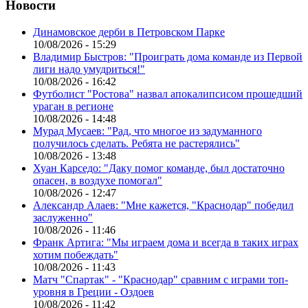
Новости
Динамовское дерби в Петровском Парке
10/08/2026 - 15:29
Владимир Быстров: "Проиграть дома команде из Первой
лиги надо умудриться!"
10/08/2026 - 16:42
Футболист "Ростова" назвал апокалипсисом прошедший
ураган в регионе
10/08/2026 - 14:48
Мурад Мусаев: "Рад, что многое из задуманного
получилось сделать. Ребята не растерялись"
10/08/2026 - 13:48
Хуан Карседо: "Даку помог команде, был достаточно
опасен, в воздухе помогал"
10/08/2026 - 12:47
Александр Алаев: "Мне кажется, "Краснодар" победил
заслуженно"
10/08/2026 - 11:46
Франк Артига: "Мы играем дома и всегда в таких играх
хотим побеждать"
10/08/2026 - 11:43
Матч "Спартак" - "Краснодар" сравним с играми топ-
уровня в Греции - Оздоев
10/08/2026 - 11:42