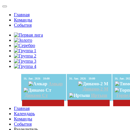
Главная
Команды
События
16. Авг. 2026 10:00
16. Авг. 2026 10:00
Амкар
Динамо-2 М
Динамо Ст
Иртыш
Торпе
Главная
Календарь
Команды
События
Разделитель