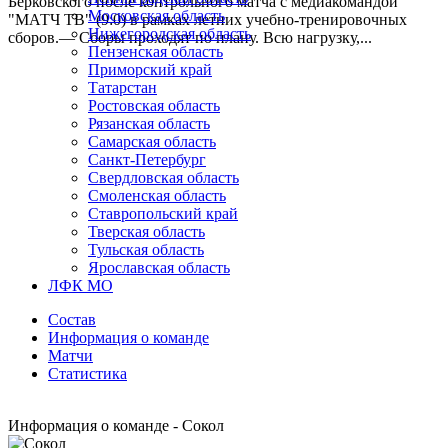
Берковского после контрольного матча с медиакомандой
Московская область
"МАТЧ ТВ" (9:0) в рамках летних учебно-тренировочных
Нижегородская область
сборов.— Сборы проходят по плану. Всю нагрузку,...
Пензенская область
Приморский край
Татарстан
Ростовская область
Рязанская область
Самарская область
Санкт-Петербург
Свердловская область
Смоленская область
Ставропольский край
Тверская область
Тульская область
Ярославская область
ЛФК МО
Состав
Информация о команде
Матчи
Статистика
Информация о команде - Сокол