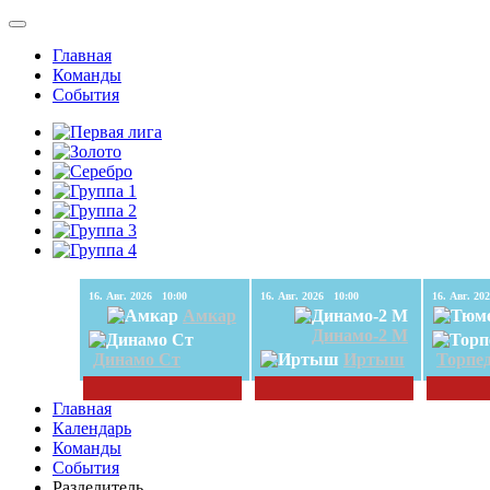
Главная
Команды
События
16. Авг. 2026 10:00
16. Авг. 2026 10:00
Амкар
Динамо-2 М
Динамо Ст
Иртыш
Торпе
Главная
Календарь
Команды
События
Разделитель