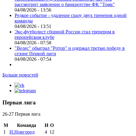
рассмотрит заявление о банкротстве ФК "Томь"
04/08/2026 - 13:56
Редкое событие - удаление сразу двух тренеров одной
команды
04/08/2026 - 13:51
Экс-футболист сборной России стал тренером в
европейском клубе
04/08/2026 - 07:58
"Велес" обыграл "Ротор" и одержал третью победу в
сезоне Первой лиги
04/08/2026 - 07:54
Больше новостей
Первая лига
26-27 Первая лига
М
Команда
И
О
1
Н.Новгород
4
12