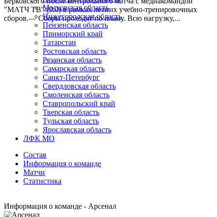
Берковского после контрольного матча с медиакомандой
Московская область
"МАТЧ ТВ" (9:0) в рамках летних учебно-тренировочных
Нижегородская область
сборов.— Сборы проходят по плану. Всю нагрузку,...
Пензенская область
Приморский край
Татарстан
Ростовская область
Рязанская область
Самарская область
Санкт-Петербург
Свердловская область
Смоленская область
Ставропольский край
Тверская область
Тульская область
Ярославская область
ЛФК МО
Состав
Информация о команде
Матчи
Статистика
Информация о команде - Арсенал