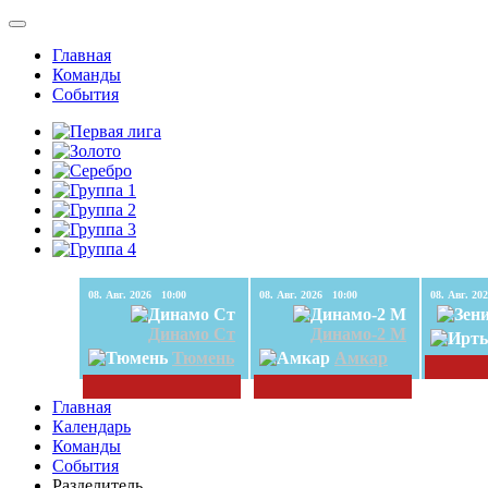
Главная
Команды
События
08. Авг. 2026 10:00
08. Авг. 2026 10:00
Динамо Ст
Динамо-2 М
Тюмень
Амкар
Главная
Календарь
Команды
События
Разделитель