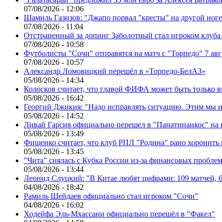
07/08/2026 - 12:06
Шамиль Газизов: "Джапо порвал "кресты" на другой ноге.
07/08/2026 - 11:04
Отстраненный за допинг Заболотный стал игроком клуб
07/08/2026 - 10:58
Футболисты "Сочи" отправятся на матч с "Торпедо" 7 авг
07/08/2026 - 10:57
Александр Ломовицкий перешёл в «Торпедо-БелАЗ»
05/08/2026 - 14:34
Колосков считает, что главой ФИФА может быть только 
05/08/2026 - 16:42
Георгий Джикия: "Надо исправлять ситуацию. Этим мы и
05/08/2026 - 14:52
Ливай Гарсия официально перешел в "Панатинаикос" на 
05/08/2026 - 13:49
Фищенко считает, что клуб РПЛ "Родина" рано хоронить
05/08/2026 - 13:45
"Чита" снялась с Кубка России из-за финансовых пробле
05/08/2026 - 13:44
Леонид Слуцкий: "В Китае любят цифрами: 109 матчей, 6
04/08/2026 - 18:42
Рамиль Шейдаев официально стал игроком "Сочи"
04/08/2026 - 16:02
Ходейфа Эль-Мхассани официально перешёл в "Факел"