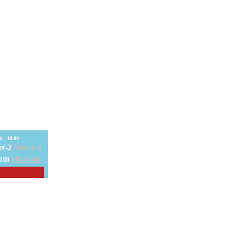
08. Авг. 2026 10:00
Зенит-2
Иртыш