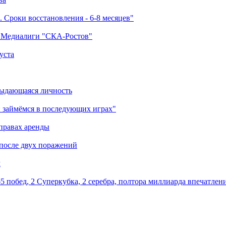
 Сроки восстановления - 6-8 месяцев"
а Медиалиги "СКА-Ростов"
уста
выдающаяся личность
 займёмся в последующих играх"
правах аренды
 после двух поражений
м
5 побед, 2 Суперкубка, 2 серебра, полтора миллиарда впечатлен