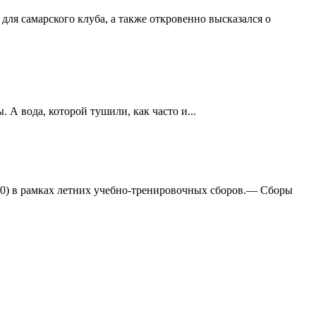
ля самарского клуба, а также откровенно высказался о
А вода, которой тушили, как часто и...
:0) в рамках летних учебно-тренировочных сборов.— Сборы