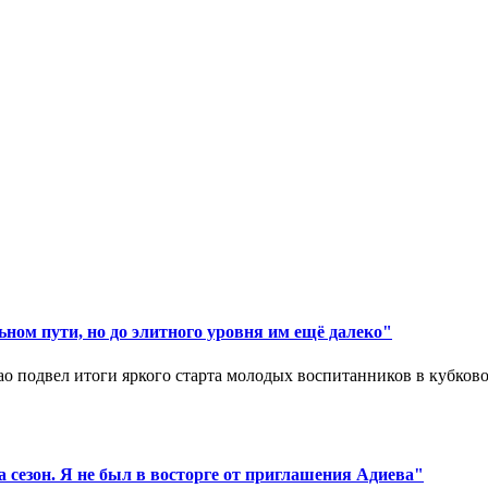
ном пути, но до элитного уровня им ещё далеко"
 подвел итоги яркого старта молодых воспитанников в кубковом
 сезон. Я не был в восторге от приглашения Адиева"