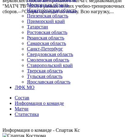
Берковского после контрольного матча с медиакомандой
Московская область
"МАТЧ ТВ" (9:0) в рамках летних учебно-тренировочных
Нижегородская область
сборов.— Сборы проходят по плану. Всю нагрузку,...
Пензенская область
Приморский край
Татарстан
Ростовская область
Рязанская область
Самарская область
Санкт-Петербург
Свердловская область
Смоленская область
Ставропольский край
Тверская область
Тульская область
Ярославская область
ЛФК МО
Состав
Информация о команде
Матчи
Статистика
Информация о команде - Спартак Кс