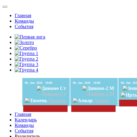
Главная
Команды
События
08. Авг. 2026 10:00
08. Авг. 2026 10:00
Динамо Ст
Динамо-2 М
Тюмень
Амкар
Главная
Календарь
Команды
События
Разделитель