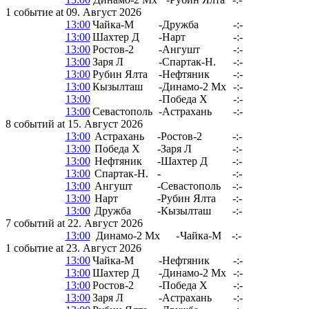
1 событие at 09. Август 2026
13:00
Чайка-М
-
Дружба
-:-
13:00
Шахтер Д
-
Нарт
-:-
13:00
Ростов-2
-
Ангушт
-:-
13:00
Заря Л
-
Спартак-Н.
-:-
13:00
Рубин Ялта
-
Нефтяник
-:-
13:00
Кызылташ
-
Динамо-2 Мх
-:-
13:00
-
Победа Х
-:-
13:00
Севастополь
-
Астрахань
-:-
8 событий at 15. Август 2026
13:00
Астрахань
-
Ростов-2
-:-
13:00
Победа Х
-
Заря Л
-:-
13:00
Нефтяник
-
Шахтер Д
-:-
13:00
Спартак-Н.
-
-:-
13:00
Ангушт
-
Севастополь
-:-
13:00
Нарт
-
Рубин Ялта
-:-
13:00
Дружба
-
Кызылташ
-:-
7 событий at 22. Август 2026
13:00
Динамо-2 Мх
-
Чайка-М
-:-
1 событие at 23. Август 2026
13:00
Чайка-М
-
Нефтяник
-:-
13:00
Шахтер Д
-
Динамо-2 Мх
-:-
13:00
Ростов-2
-
Победа Х
-:-
13:00
Заря Л
-
Астрахань
-:-