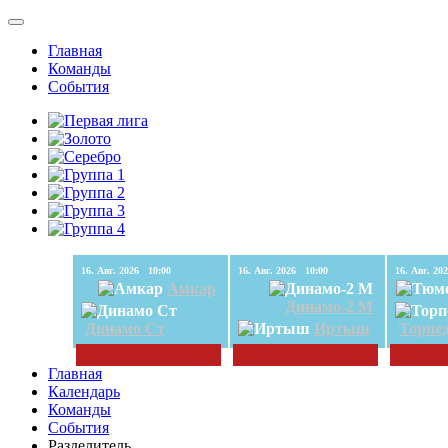
Главная
Команды
События
16. Авг. 2026 10:00
16. Авг. 2026 10:00
Амкар
Динамо-2 М
Динамо Ст
Иртыш
Торпе
Главная
Календарь
Команды
События
Разделитель