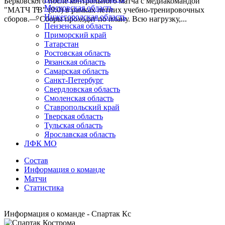
Берковского после контрольного матча с медиакомандой
Московская область
"МАТЧ ТВ" (9:0) в рамках летних учебно-тренировочных
Нижегородская область
сборов.— Сборы проходят по плану. Всю нагрузку,...
Пензенская область
Приморский край
Татарстан
Ростовская область
Рязанская область
Самарская область
Санкт-Петербург
Свердловская область
Смоленская область
Ставропольский край
Тверская область
Тульская область
Ярославская область
ЛФК МО
Состав
Информация о команде
Матчи
Статистика
Информация о команде - Спартак Кс