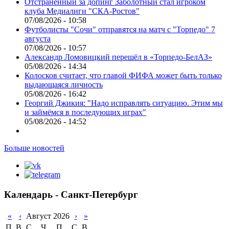
Отстраненный за допинг Заболотный стал игроком
клуба Медиалиги "СКА-Ростов"
07/08/2026 - 10:58
Футболисты "Сочи" отправятся на матч с "Торпедо" 7
августа
07/08/2026 - 10:57
Александр Ломовицкий перешёл в «Торпедо-БелАЗ»
05/08/2026 - 14:34
Колосков считает, что главой ФИФА может быть только
выдающаяся личность
05/08/2026 - 16:42
Георгий Джикия: "Надо исправлять ситуацию. Этим мы
и займёмся в последующих играх"
05/08/2026 - 14:52
Больше новостей
Календарь - Санкт-Петербург
«
‹
Август 2026
›
»
П
В
С
Ч
П
С
В