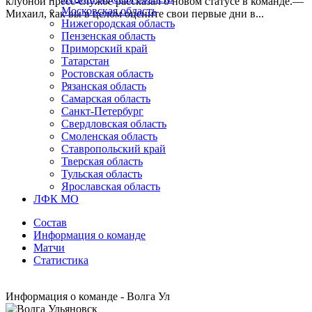
клубной пресс-службе рассказал о новом статусе в команде.—
Московская область
Михаил, как вы в целом оцените свои первые дни в...
Нижегородская область
Пензенская область
Приморский край
Татарстан
Ростовская область
Рязанская область
Самарская область
Санкт-Петербург
Свердловская область
Смоленская область
Ставропольский край
Тверская область
Тульская область
Ярославская область
ЛФК МО
Состав
Информация о команде
Матчи
Статистика
Информация о команде - Волга Ул