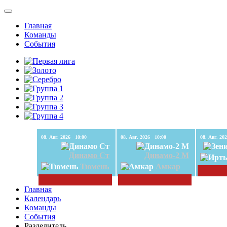
Главная
Команды
События
08. Авг. 2026 10:00
08. Авг. 2026 10:00
Динамо Ст
Динамо-2 М
Тюмень
Амкар
Главная
Календарь
Команды
События
Разделитель