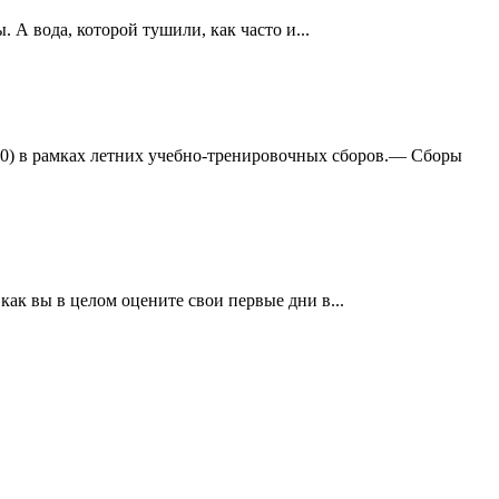
А вода, которой тушили, как часто и...
:0) в рамках летних учебно-тренировочных сборов.— Сборы
ак вы в целом оцените свои первые дни в...