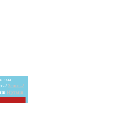
08. Авг. 2026 10:00
Зенит-2
Иртыш