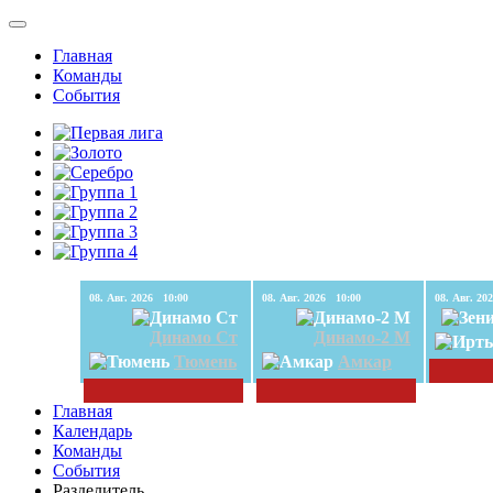
Главная
Команды
События
08. Авг. 2026 10:00
08. Авг. 2026 10:00
Динамо Ст
Динамо-2 М
Тюмень
Амкар
Главная
Календарь
Команды
События
Разделитель