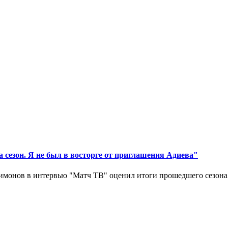
 сезон. Я не был в восторге от приглашения Адиева"
монов в интервью "Матч ТВ" оценил итоги прошедшего сезона д