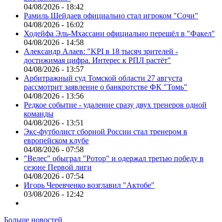
04/08/2026 - 18:42
Рамиль Шейдаев официально стал игроком "Сочи"
04/08/2026 - 16:02
Ходейфа Эль-Мхассани официально перешёл в "Факел"
04/08/2026 - 14:58
Александр Алаев: "KPI в 18 тысяч зрителей -
достижимая цифра. Интерес к РПЛ растёт"
04/08/2026 - 13:57
Арбитражный суд Томской области 27 августа
рассмотрит заявление о банкротстве ФК "Томь"
04/08/2026 - 13:56
Редкое событие - удаление сразу двух тренеров одной
команды
04/08/2026 - 13:51
Экс-футболист сборной России стал тренером в
европейском клубе
04/08/2026 - 07:58
"Велес" обыграл "Ротор" и одержал третью победу в
сезоне Первой лиги
04/08/2026 - 07:54
Игорь Черевченко возглавил "Актобе"
03/08/2026 - 12:42
Больше новостей