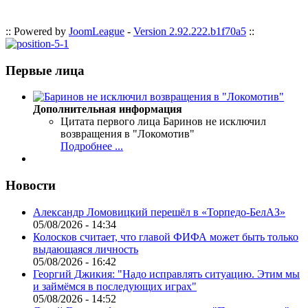
:: Powered by
JoomLeague
-
Version 2.92.222.b1f70a5
::
Первые лица
Дополнительная информация
Цитата первого лица
Баринов не исключил
возвращения в "Локомотив"
Подробнее ...
Новости
Александр Ломовицкий перешёл в «Торпедо-БелАЗ»
05/08/2026 - 14:34
Колосков считает, что главой ФИФА может быть только
выдающаяся личность
05/08/2026 - 16:42
Георгий Джикия: "Надо исправлять ситуацию. Этим мы
и займёмся в последующих играх"
05/08/2026 - 14:52