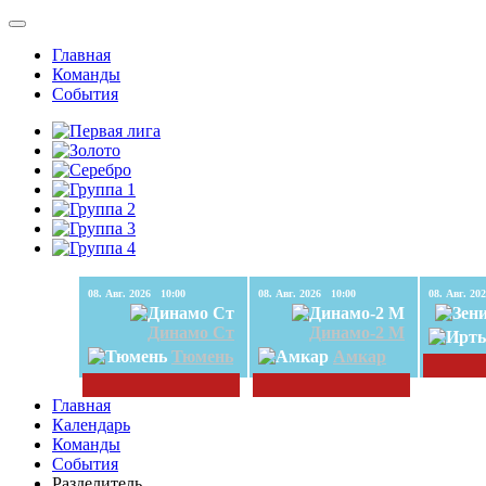
Главная
Команды
События
08. Авг. 2026 10:00
08. Авг. 2026 10:00
Динамо Ст
Динамо-2 М
Тюмень
Амкар
Главная
Календарь
Команды
События
Разделитель