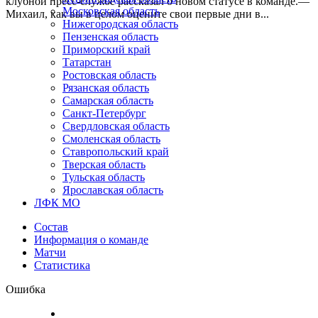
клубной пресс-службе рассказал о новом статусе в команде.—
Московская область
Михаил, как вы в целом оцените свои первые дни в...
Нижегородская область
Пензенская область
Приморский край
Татарстан
Ростовская область
Рязанская область
Самарская область
Санкт-Петербург
Свердловская область
Смоленская область
Ставропольский край
Тверская область
Тульская область
Ярославская область
ЛФК МО
Состав
Информация о команде
Матчи
Статистика
Ошибка