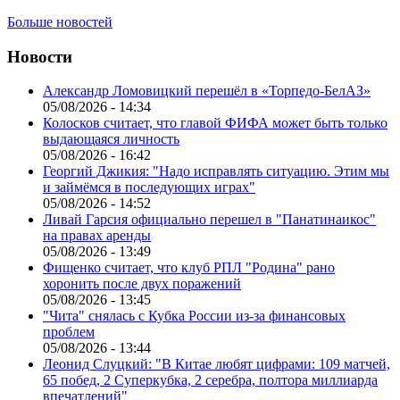
Больше новостей
Новости
Александр Ломовицкий перешёл в «Торпедо-БелАЗ»
05/08/2026 - 14:34
Колосков считает, что главой ФИФА может быть только
выдающаяся личность
05/08/2026 - 16:42
Георгий Джикия: "Надо исправлять ситуацию. Этим мы
и займёмся в последующих играх"
05/08/2026 - 14:52
Ливай Гарсия официально перешел в "Панатинаикос"
на правах аренды
05/08/2026 - 13:49
Фищенко считает, что клуб РПЛ "Родина" рано
хоронить после двух поражений
05/08/2026 - 13:45
"Чита" снялась с Кубка России из-за финансовых
проблем
05/08/2026 - 13:44
Леонид Слуцкий: "В Китае любят цифрами: 109 матчей,
65 побед, 2 Суперкубка, 2 серебра, полтора миллиарда
впечатлений"